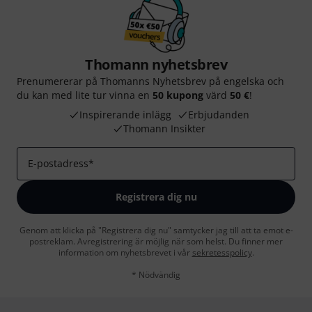
Thomann nyhetsbrev
Prenumererar på Thomanns Nyhetsbrev på engelska och
du kan med lite tur vinna en
50 kupong
värd
50 €
!
Inspirerande inlägg
Erbjudanden
Thomann Insikter
E-postadress
*
Registrera dig nu
Genom att klicka på "Registrera dig nu" samtycker jag till att ta emot e-
postreklam. Avregistrering är möjlig när som helst. Du finner mer
information om nyhetsbrevet i vår
sekretesspolicy
.
* Nödvändig