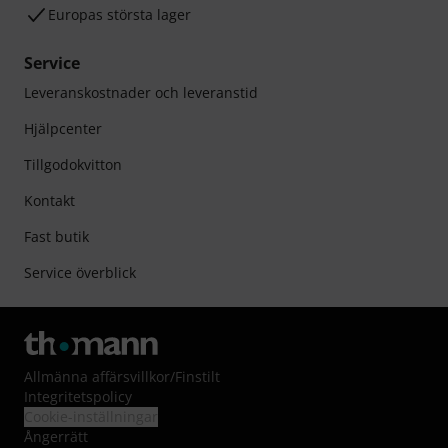
Europas största lager
Service
Leveranskostnader och leveranstid
Hjälpcenter
Tillgodokvitton
Kontakt
Fast butik
Service överblick
Allmänna affärsvillkor
/
Finstilt
Integritetspolicy
Cookie-inställningar
Ångerrätt