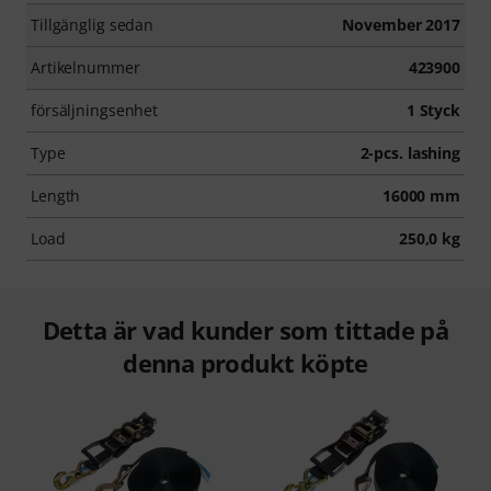
Tillgänglig sedan
November 2017
Artikelnummer
423900
försäljningsenhet
1 Styck
Type
2-pcs. lashing
Length
16000 mm
Load
250,0 kg
Detta är vad kunder som tittade på
denna produkt köpte