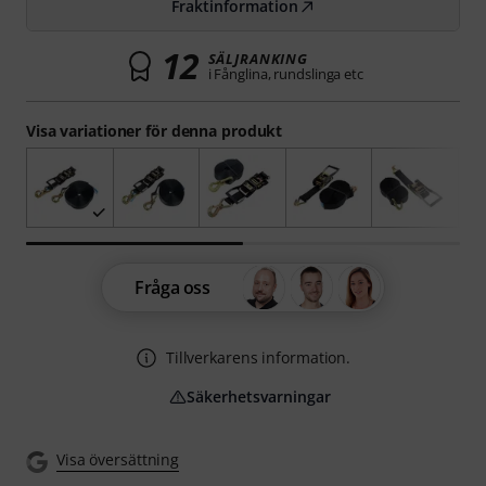
Fraktinformation
12
SÄLJRANKING
i Fånglina, rundslinga etc
Visa variationer för denna produkt
Fråga oss
Tillverkarens information.
Säkerhetsvarningar
Visa översättning