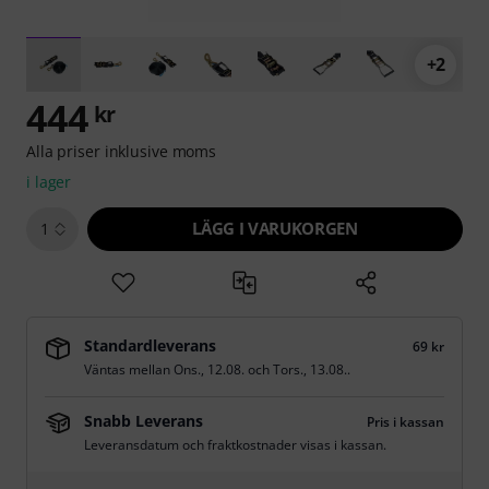
+2
444
kr
Alla priser inklusive moms
i lager
LÄGG I VARUKORGEN
1
Standardleverans
69 kr
Väntas mellan
Ons., 12.08.
och
Tors., 13.08.
.
Snabb Leverans
Pris i kassan
Leveransdatum och fraktkostnader visas i kassan.