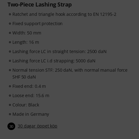
Two-Piece Lashing Strap
Ratchet and triangle hook according to EN 12195-2
Fixed support protection
Width: 50 mm
Length: 16 m
Lashing force LC in straight tension: 2500 daN
Lashing force LC i.d strapping: 5000 daN
Normal tension STF: 250 daN, with normal manual force
SHF 50 daN
Fixed end: 0.4 m
Loose end: 15.6 m
Colour: Black
Made in Germany
30 dagar öppet köp
30