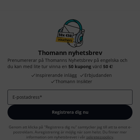
Thomann nyhetsbrev
Prenumererar på Thomanns Nyhetsbrev på engelska och
du kan med lite tur vinna en
50 kupong
värd
50 €
!
Inspirerande inlägg
Erbjudanden
Thomann Insikter
E-postadress
*
Registrera dig nu
Genom att klicka på "Registrera dig nu" samtycker jag till att ta emot e-
postreklam. Avregistrering är möjlig när som helst. Du finner mer
information om nyhetsbrevet i vår
sekretesspolicy
.