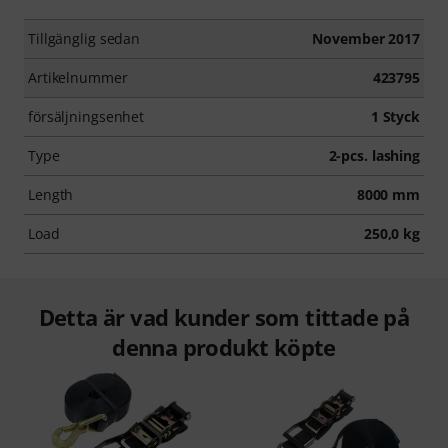
Tillgänglig sedan
November 2017
Artikelnummer
423795
försäljningsenhet
1 Styck
Type
2-pcs. lashing
Length
8000 mm
Load
250,0 kg
Detta är vad kunder som tittade på
denna produkt köpte