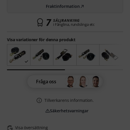
Fraktinformation
7
SÄLJRANKING
i Fånglina, rundslinga etc
Visa variationer för denna produkt
Fråga oss
Tillverkarens information.
Säkerhetsvarningar
Visa översättning