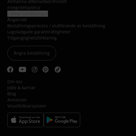
Allmänna affärsvillkor
/
Finstilt
Integritetspolicy
Cookie-inställningar
Ångerrätt
Beställningsprocess / slutförande av beställning
Lagstadgade garantirättigheter
Tillgänglighetsförklaring
Ångra beställning
Om oss
Jobb & karriär
Blog
Annonser
Visselblåsarsystem