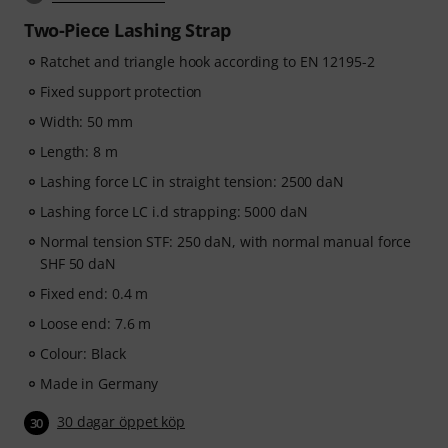
Two-Piece Lashing Strap
Ratchet and triangle hook according to EN 12195-2
Fixed support protection
Width: 50 mm
Length: 8 m
Lashing force LC in straight tension: 2500 daN
Lashing force LC i.d strapping: 5000 daN
Normal tension STF: 250 daN, with normal manual force
SHF 50 daN
Fixed end: 0.4 m
Loose end: 7.6 m
Colour: Black
Made in Germany
30 dagar öppet köp
30