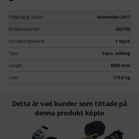
Tillgänglig sedan
November 2017
Artikelnummer
423796
försäljningsenhet
1 Styck
Type
2-pcs. lashing
Length
8000 mm
Load
175,0 kg
Detta är vad kunder som tittade på
denna produkt köpte