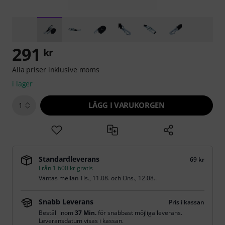
291
kr
Alla priser inklusive moms
i lager
LÄGG I VARUKORGEN
1
Standardleverans
69 kr
Från 1 600 kr gratis
Väntas mellan
Tis., 11.08.
och
Ons., 12.08.
.
Snabb Leverans
Pris i kassan
Beställ inom
37 Min.
för snabbast möjliga leverans.
Leveransdatum visas i kassan.