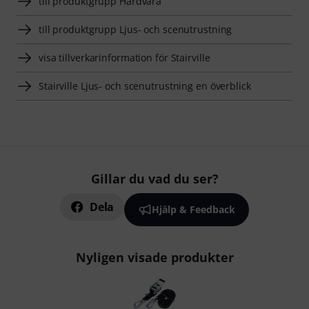
till produktgrupp Hårdvara
till produktgrupp Ljus- och scenutrustning
visa tillverkarinformation för Stairville
Stairville Ljus- och scenutrustning en överblick
Gillar du vad du ser?
Dela
Hjälp & Feedback
Nyligen visade produkter