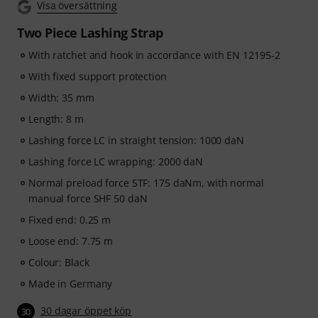
Visa översättning
Two Piece Lashing Strap
With ratchet and hook in accordance with EN 12195-2
With fixed support protection
Width: 35 mm
Length: 8 m
Lashing force LC in straight tension: 1000 daN
Lashing force LC wrapping: 2000 daN
Normal preload force STF: 175 daNm, with normal
manual force SHF 50 daN
Fixed end: 0.25 m
Loose end: 7.75 m
Colour: Black
Made in Germany
30 dagar öppet köp
30