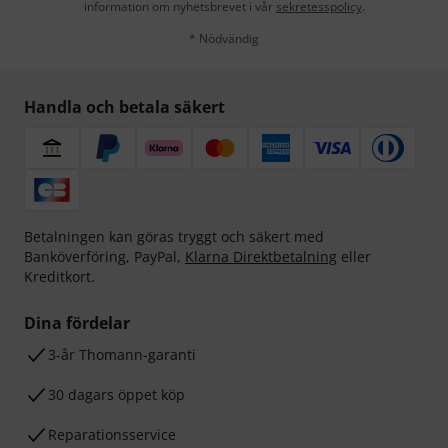
information om nyhetsbrevet i vår
sekretesspolicy
.
* Nödvändig
Handla och betala säkert
Betalningen kan göras tryggt och säkert med
Banköverföring, PayPal,
Klarna Direktbetalning
eller
Kreditkort.
Dina fördelar
3-år Thomann-garanti
30 dagars öppet köp
Reparationsservice