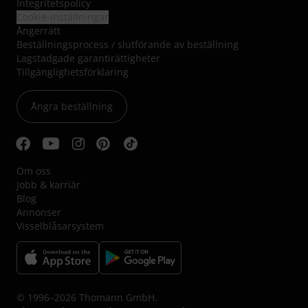
Integritetspolicy
Cookie-inställningar
Ångerrätt
Beställningsprocess / slutförande av beställning
Lagstadgade garantirättigheter
Tillgänglighetsförklaring
Ångra beställning
Om oss
Jobb & karriär
Blog
Annonser
Visselblåsarsystem
© 1996–2026 Thomann GmbH.