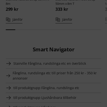
8m
50mm x 8m T
299 kr
333 kr
Jämför
Jämför
Smart Navigator
Stairville Fånglina, rundslinga etc en överblick
Fånglina, rundslinga etc till priser från 250 kr - 350 kr
annonser
till produktgrupp Fånglina, rundslinga etc
till produktgrupp Ljushårdvara tillbehör