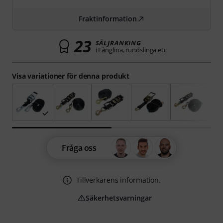
Fraktinformation
23
SÄLJRANKING
i Fånglina, rundslinga etc
Visa variationer för denna produkt
Fråga oss
Tillverkarens information.
Säkerhetsvarningar