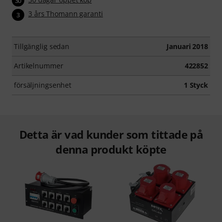
30
3 års Thomann garanti
3
Tillgänglig sedan
Januari 2018
Artikelnummer
422852
försäljningsenhet
1 Styck
Detta är vad kunder som tittade på
denna produkt köpte