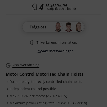
4
SÄLJRANKING
i Kedjelift och tillbehör
Fråga oss
Tillverkarens information.
Säkerhetsvarningar
Visa översättning
Motor Control Motorised Chain Hoists
For up to eight directly controlled chain hoists
Independent control possible
Max. 1.9 kW per motor (2.7 A / 400 V)
Maximum power rating (total): 9 kW (13 A / 400 V)