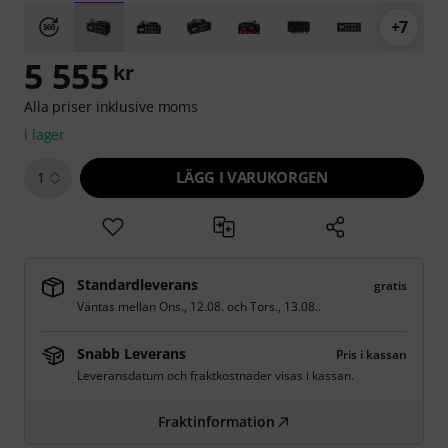
+7
5 555
kr
Alla priser inklusive moms
i lager
LÄGG I VARUKORGEN
1
Standardleverans
gratis
Väntas mellan
Ons., 12.08.
och
Tors., 13.08.
.
Snabb Leverans
Pris i kassan
Leveransdatum och fraktkostnader visas i kassan.
Fraktinformation