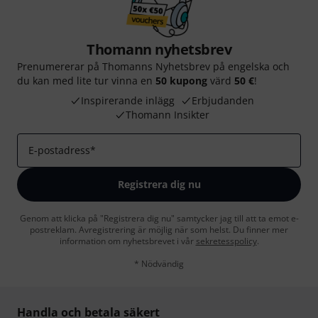
Thomann nyhetsbrev
Prenumererar på Thomanns Nyhetsbrev på engelska och
du kan med lite tur vinna en
50 kupong
värd
50 €
!
Inspirerande inlägg
Erbjudanden
Thomann Insikter
E-postadress
*
Registrera dig nu
Genom att klicka på "Registrera dig nu" samtycker jag till att ta emot e-
postreklam. Avregistrering är möjlig när som helst. Du finner mer
information om nyhetsbrevet i vår
sekretesspolicy
.
* Nödvändig
Handla och betala säkert