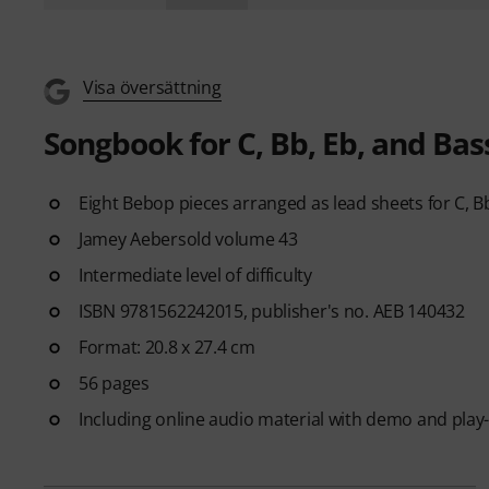
Visa översättning
Songbook for C, Bb, Eb, and Bas
Eight Bebop pieces arranged as lead sheets for C, B
Jamey Aebersold volume 43
Intermediate level of difficulty
ISBN 9781562242015, publisher's no. AEB 140432
Format: 20.8 x 27.4 cm
56 pages
Including online audio material with demo and play