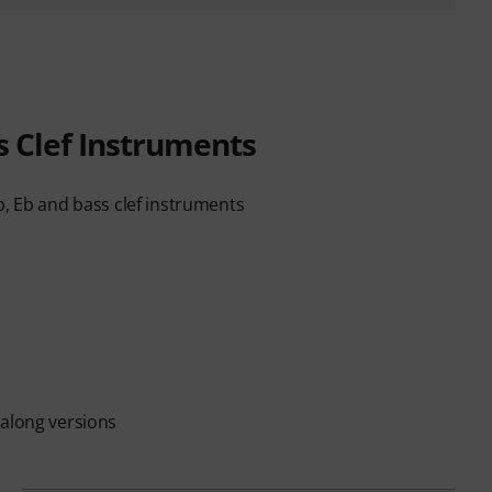
s Clef Instruments
b, Eb and bass clef instruments
-along versions