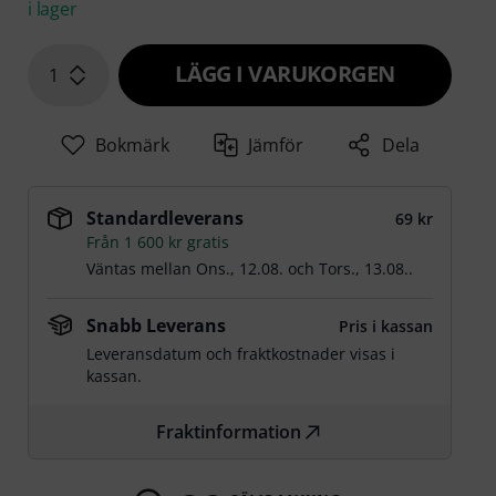
i lager
LÄGG I VARUKORGEN
1
Bokmärk
Jämför
Dela
Standardleverans
69 kr
Från 1 600 kr gratis
Väntas mellan
Ons., 12.08.
och
Tors., 13.08.
.
Snabb Leverans
Pris i kassan
Leveransdatum och fraktkostnader visas i
kassan.
Fraktinformation