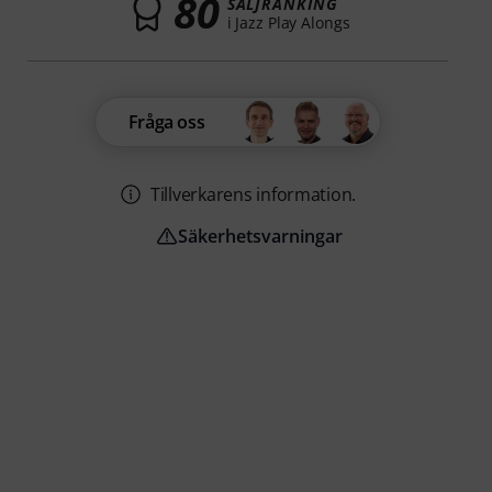
80
SÄLJRANKING
i Jazz Play Alongs
Fråga oss
Tillverkarens information.
Säkerhetsvarningar