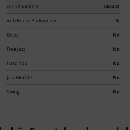
Artikelnummer
605222
with Bonus Audio/Video
Sì
Blues
No
Free Jazz
No
Hard Bop
No
Jazz Modale
No
Swing
No