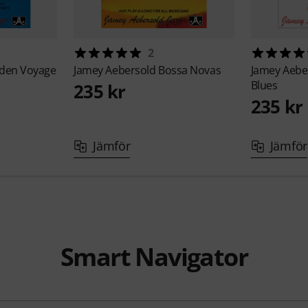
2
den Voyage
Jamey Aebersold
Bossa Novas
Jamey Aebe
Blues
235 kr
235 kr
Jämför
Jämför
Smart Navigator