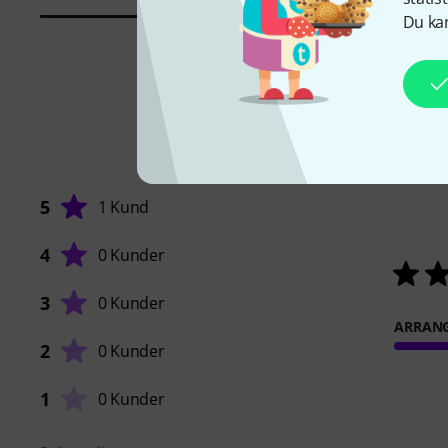
Du kan
5
1 Kund
4
0 Kunder
3
0 Kunder
ARRAN
2
0 Kunder
1
0 Kunder