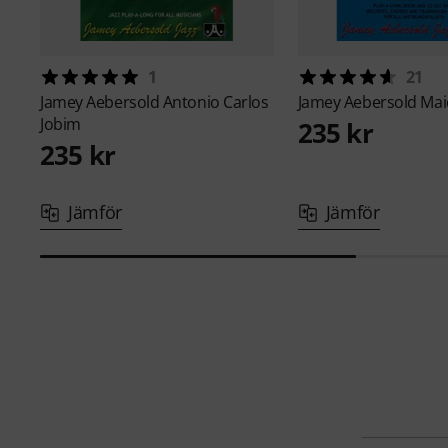
1
21
Jamey Aebersold
Antonio Carlos
Jamey Aebersold
Mai
Jobim
235 kr
235 kr
Jämför
Jämför