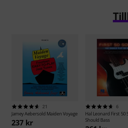
Ti
21
6
Jamey Aebersold
Maiden Voyage
Hal Leonard
First 50
Should Bass
237 kr