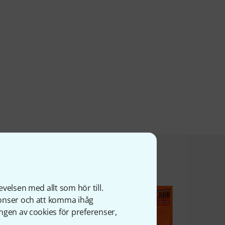
a produkt köpte
velsen med allt som hör till.
nonser och att komma ihåg
ngen av cookies för preferenser,