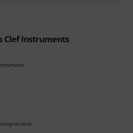
s Clef Instruments
 instruments
-along versions