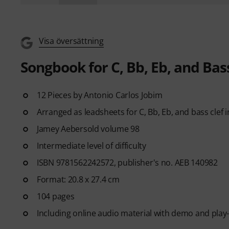
Visa översättning
Songbook for C, Bb, Eb, and Bas
12 Pieces by Antonio Carlos Jobim
Arranged as leadsheets for C, Bb, Eb, and bass clef
Jamey Aebersold volume 98
Intermediate level of difficulty
ISBN 9781562242572, publisher's no. AEB 140982
Format: 20.8 x 27.4 cm
104 pages
Including online audio material with demo and play