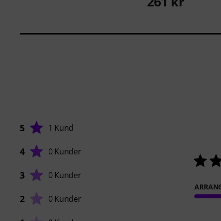
261 kr
5
1 Kund
4
0 Kunder
3
0 Kunder
ARRAN
2
0 Kunder