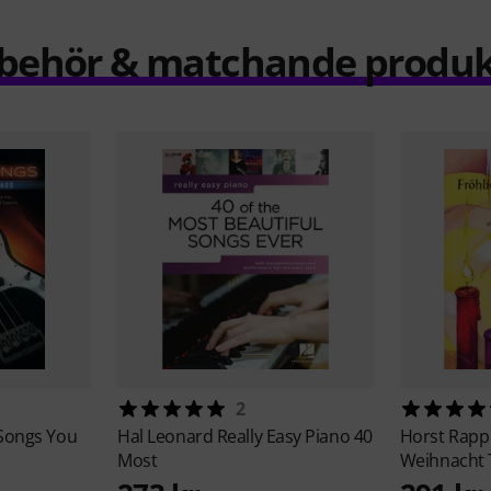
llbehör & matchande produk
2
 Songs You
Hal Leonard
Really Easy Piano 40
Horst Rapp
Most
Weihnacht