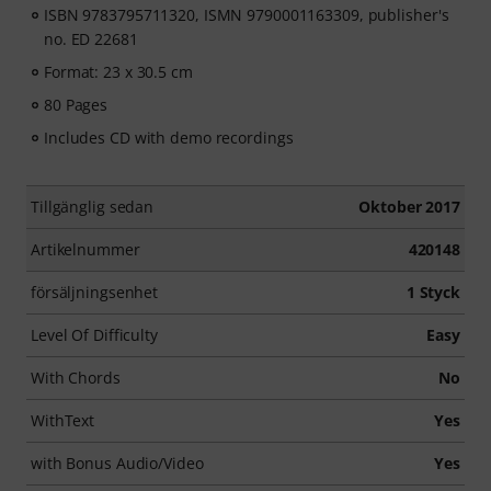
ISBN 9783795711320, ISMN 9790001163309, publisher's
no. ED 22681
Format: 23 x 30.5 cm
80 Pages
Includes CD with demo recordings
Tillgänglig sedan
Oktober 2017
Artikelnummer
420148
försäljningsenhet
1 Styck
Level Of Difficulty
Easy
With Chords
No
WithText
Yes
with Bonus Audio/Video
Yes