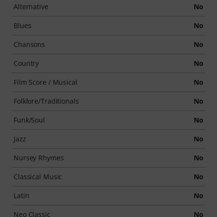
Alternative
No
Blues
No
Chansons
No
Country
No
Film Score / Musical
No
Folklore/Traditionals
No
Funk/Soul
No
Jazz
No
Nursey Rhymes
No
Classical Music
No
Latin
No
Neo Classic
No