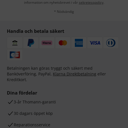
information om nyhetsbrevet i vår
sekretesspolicy
.
* Nödvändig
Handla och betala säkert
Betalningen kan göras tryggt och säkert med
Banköverföring, PayPal,
Klarna Direktbetalning
eller
Kreditkort.
Dina fördelar
3-år Thomann-garanti
30 dagars öppet köp
Reparationsservice