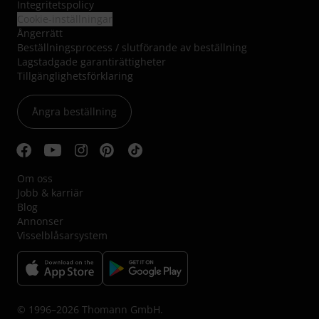
Integritetspolicy
Cookie-inställningar
Ångerrätt
Beställningsprocess / slutförande av beställning
Lagstadgade garantirättigheter
Tillgänglighetsförklaring
Ångra beställning
Om oss
Jobb & karriär
Blog
Annonser
Visselblåsarsystem
© 1996–2026 Thomann GmbH.