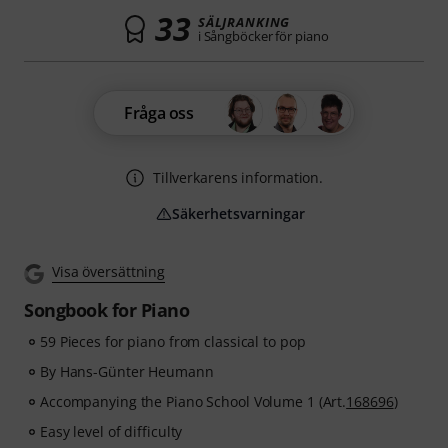
33
SÄLJRANKING
i Sångböcker för piano
Fråga oss
Tillverkarens information.
Säkerhetsvarningar
Visa översättning
Songbook for Piano
59 Pieces for piano from classical to pop
By Hans-Günter Heumann
Accompanying the Piano School Volume 1 (Art.
168696
)
Easy level of difficulty