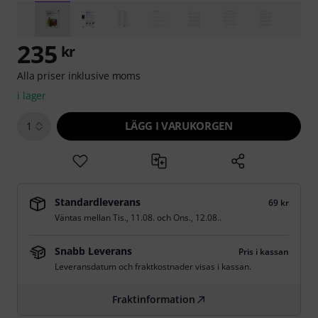
235
kr
Alla priser inklusive moms
i lager
LÄGG I VARUKORGEN
1
Standardleverans
69 kr
Väntas mellan
Tis., 11.08.
och
Ons., 12.08.
.
Snabb Leverans
Pris i kassan
Leveransdatum och fraktkostnader visas i kassan.
Fraktinformation