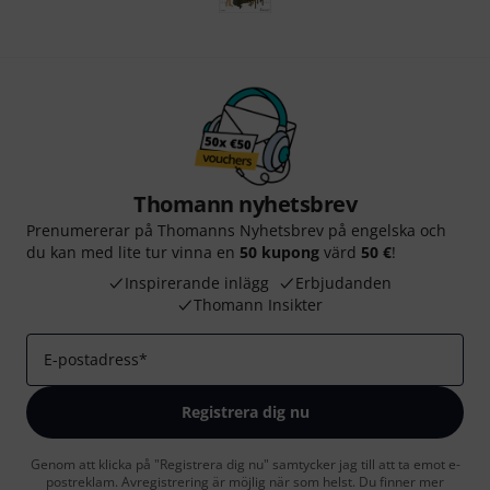
Thomann nyhetsbrev
Prenumererar på Thomanns Nyhetsbrev på engelska och
du kan med lite tur vinna en
50 kupong
värd
50 €
!
Inspirerande inlägg
Erbjudanden
Thomann Insikter
E-postadress
*
Registrera dig nu
Genom att klicka på "Registrera dig nu" samtycker jag till att ta emot e-
postreklam. Avregistrering är möjlig när som helst. Du finner mer