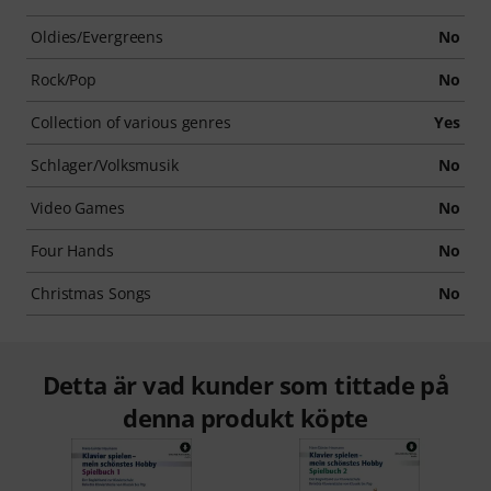
Oldies/Evergreens
No
Rock/Pop
No
Collection of various genres
Yes
Schlager/Volksmusik
No
Video Games
No
Four Hands
No
Christmas Songs
No
Detta är vad kunder som tittade på
denna produkt köpte