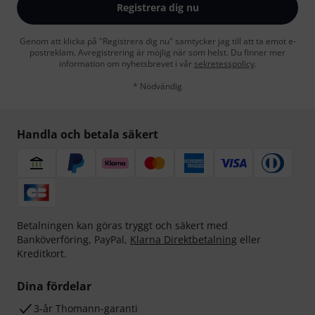
Registrera dig nu
Genom att klicka på "Registrera dig nu" samtycker jag till att ta emot e-
postreklam. Avregistrering är möjlig när som helst. Du finner mer
information om nyhetsbrevet i vår
sekretesspolicy
.
* Nödvändig
Handla och betala säkert
Betalningen kan göras tryggt och säkert med
Banköverföring, PayPal,
Klarna Direktbetalning
eller
Kreditkort.
Dina fördelar
3-år Thomann-garanti