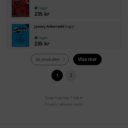
i lager
235
kr
Jamey Aebersold
Sugar
i lager
235
kr
Visa mer
50 produkter
1
2
Gratis frakt från 1 600 kr
Priset är inklusive moms