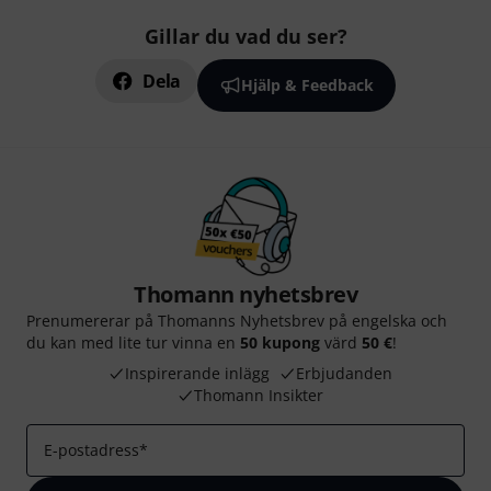
Gillar du vad du ser?
Dela
Hjälp & Feedback
Thomann nyhetsbrev
Prenumererar på Thomanns Nyhetsbrev på engelska och
du kan med lite tur vinna en
50 kupong
värd
50 €
!
Inspirerande inlägg
Erbjudanden
Thomann Insikter
E-postadress
*