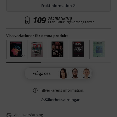
Fraktinformation
109
SÄLJRANKING
i Tabulaturutgåvor för gitarrer
Visa variationer för denna produkt
Fråga oss
Tillverkarens information.
Säkerhetsvarningar
Visa översättning