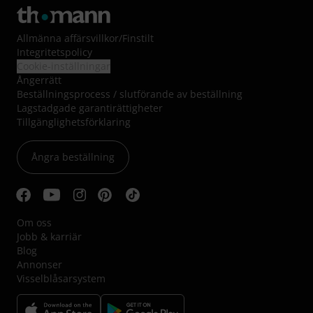
Allmänna affärsvillkor
/
Finstilt
Integritetspolicy
Cookie-inställningar
Ångerrätt
Beställningsprocess / slutförande av beställning
Lagstadgade garantirättigheter
Tillgänglighetsförklaring
Ångra beställning
Om oss
Jobb & karriär
Blog
Annonser
Visselblåsarsystem