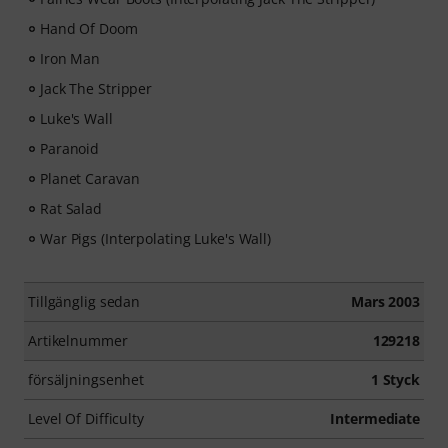
Hand Of Doom
Iron Man
Jack The Stripper
Luke's Wall
Paranoid
Planet Caravan
Rat Salad
War Pigs (Interpolating Luke's Wall)
Tillgänglig sedan
Mars 2003
Artikelnummer
129218
försäljningsenhet
1 Styck
Level Of Difficulty
Intermediate