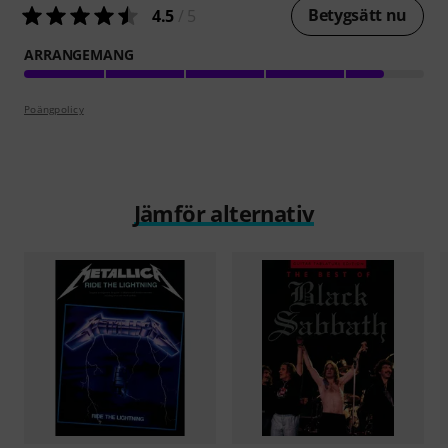
Betygsätt nu
4.5
/ 5
ARRANGEMANG
Poängpolicy
Jämför alternativ