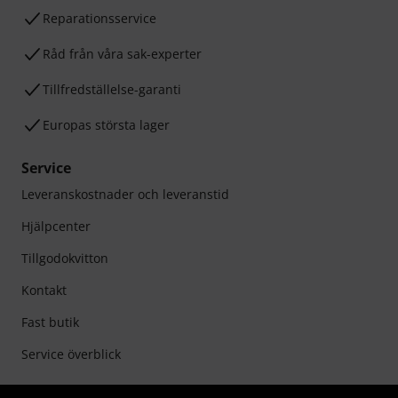
Reparationsservice
Råd från våra sak-experter
Tillfredställelse-garanti
Europas största lager
Service
Leveranskostnader och leveranstid
Hjälpcenter
Tillgodokvitton
Kontakt
Fast butik
Service överblick