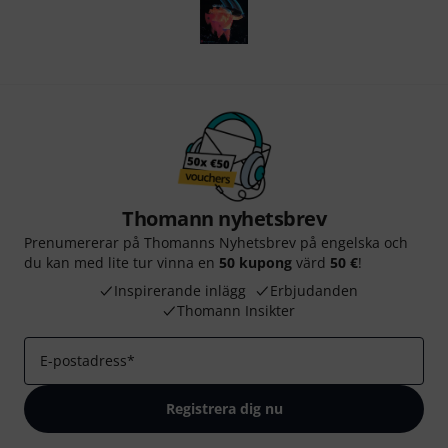
Thomann nyhetsbrev
Prenumererar på Thomanns Nyhetsbrev på engelska och
du kan med lite tur vinna en
50 kupong
värd
50 €
!
Inspirerande inlägg
Erbjudanden
Thomann Insikter
E-postadress
*
Registrera dig nu