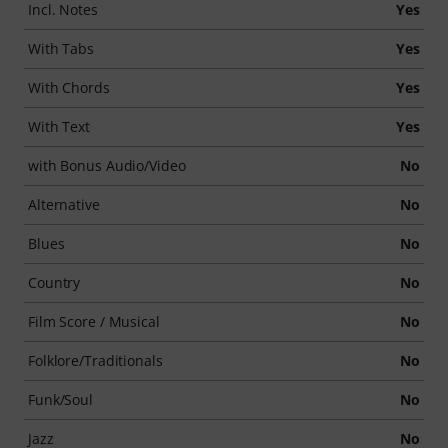
Incl. Notes
Yes
With Tabs
Yes
With Chords
Yes
With Text
Yes
with Bonus Audio/Video
No
Alternative
No
Blues
No
Country
No
Film Score / Musical
No
Folklore/Traditionals
No
Funk/Soul
No
Jazz
No