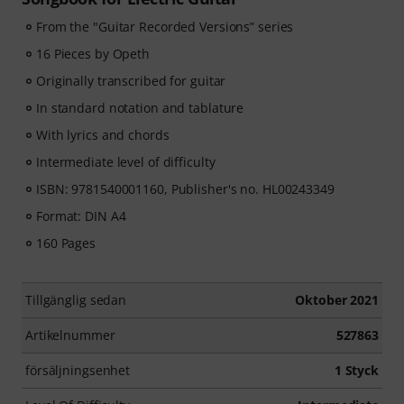
From the "Guitar Recorded Versions” series
16 Pieces by Opeth
Originally transcribed for guitar
In standard notation and tablature
With lyrics and chords
Intermediate level of difficulty
ISBN: 9781540001160, Publisher's no. HL00243349
Format: DIN A4
160 Pages
Tillgänglig sedan
Oktober 2021
Artikelnummer
527863
försäljningsenhet
1 Styck