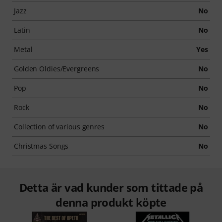
Jazz
No
Latin
No
Metal
Yes
Golden Oldies/Evergreens
No
Pop
No
Rock
No
Collection of various genres
No
Christmas Songs
No
Detta är vad kunder som tittade på
denna produkt köpte