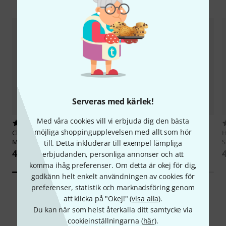
Serveras med kärlek!
Med våra cookies vill vi erbjuda dig den bästa
68
Hannibal Verlag
The Cure
möjliga shoppingupplevelsen med allt som hör
Cherry Lane Music Company
Dunkelbunte Jahre
H
Metallica Black Album Guitar
S
till. Detta inkluderar till exempel lämpliga
409 kr
422 kr
erbjudanden, personliga annonser och att
komma ihåg preferenser. Om detta är okej för dig,
godkänn helt enkelt användningen av cookies för
preferenser, statistik och marknadsföring genom
att klicka på "Okej!" (
visa alla
).
Du kan när som helst återkalla ditt samtycke via
1
Kundbetyg
cookieinställningarna (
här
).