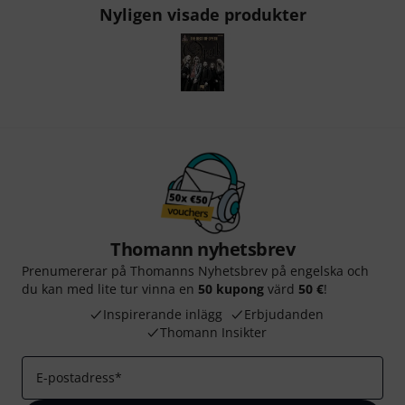
Nyligen visade produkter
Thomann nyhetsbrev
Prenumererar på Thomanns Nyhetsbrev på engelska och
du kan med lite tur vinna en
50 kupong
värd
50 €
!
Inspirerande inlägg
Erbjudanden
Thomann Insikter
E-postadress
*