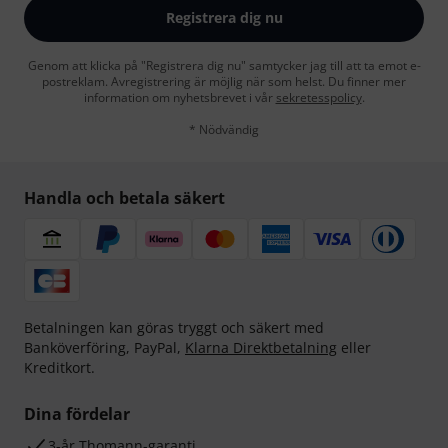
Registrera dig nu
Genom att klicka på "Registrera dig nu" samtycker jag till att ta emot e-
postreklam. Avregistrering är möjlig när som helst. Du finner mer
information om nyhetsbrevet i vår
sekretesspolicy
.
* Nödvändig
Handla och betala säkert
Betalningen kan göras tryggt och säkert med
Banköverföring, PayPal,
Klarna Direktbetalning
eller
Kreditkort.
Dina fördelar
3-år Thomann-garanti