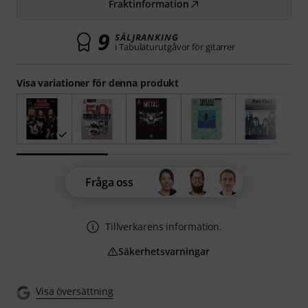
Fraktinformation
9
SÄLJRANKING
i Tabulaturutgåvor för gitarrer
Visa variationer för denna produkt
Fråga oss
Tillverkarens information.
Säkerhetsvarningar
Visa översättning