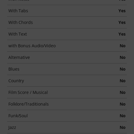
With Tabs
Yes
With Chords
Yes
With Text
Yes
with Bonus Audio/Video
No
Alternative
No
Blues
No
Country
No
Film Score / Musical
No
Folklore/Traditionals
No
Funk/Soul
No
Jazz
No