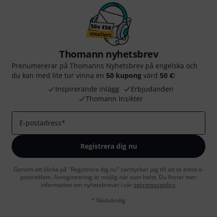
Thomann nyhetsbrev
Prenumererar på Thomanns Nyhetsbrev på engelska och
du kan med lite tur vinna en
50 kupong
värd
50 €
!
Inspirerande inlägg
Erbjudanden
Thomann Insikter
E-postadress
*
Registrera dig nu
Genom att klicka på "Registrera dig nu" samtycker jag till att ta emot e-
postreklam. Avregistrering är möjlig när som helst. Du finner mer
information om nyhetsbrevet i vår
sekretesspolicy
.
* Nödvändig