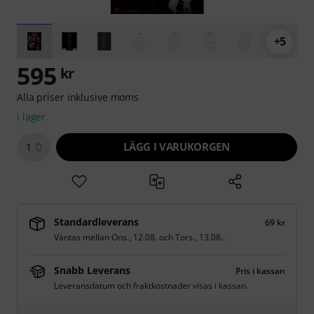
+5
595
kr
Alla priser inklusive moms
i lager
LÄGG I VARUKORGEN
1
Standardleverans
69 kr
Väntas mellan
Ons., 12.08.
och
Tors., 13.08.
.
Snabb Leverans
Pris i kassan
Leveransdatum och fraktkostnader visas i kassan.