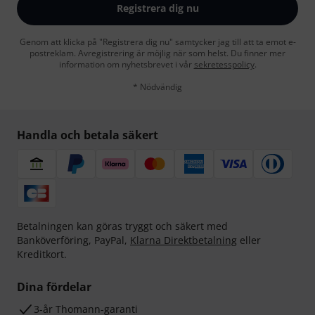
Registrera dig nu
Genom att klicka på "Registrera dig nu" samtycker jag till att ta emot e-
postreklam. Avregistrering är möjlig när som helst. Du finner mer
information om nyhetsbrevet i vår
sekretesspolicy
.
* Nödvändig
Handla och betala säkert
Betalningen kan göras tryggt och säkert med
Banköverföring, PayPal,
Klarna Direktbetalning
eller
Kreditkort.
Dina fördelar
3-år Thomann-garanti