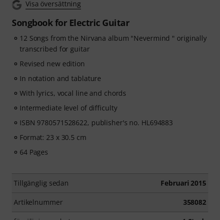
Visa översättning
Songbook for Electric Guitar
12 Songs from the Nirvana album "Nevermind " originally
transcribed for guitar
Revised new edition
In notation and tablature
With lyrics, vocal line and chords
Intermediate level of difficulty
ISBN 9780571528622, publisher's no. HL694883
Format: 23 x 30.5 cm
64 Pages
Tillgänglig sedan
Februari 2015
Artikelnummer
358082