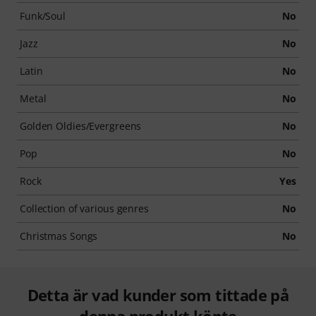
Funk/Soul
No
Jazz
No
Latin
No
Metal
No
Golden Oldies/Evergreens
No
Pop
No
Rock
Yes
Collection of various genres
No
Christmas Songs
No
Detta är vad kunder som tittade på