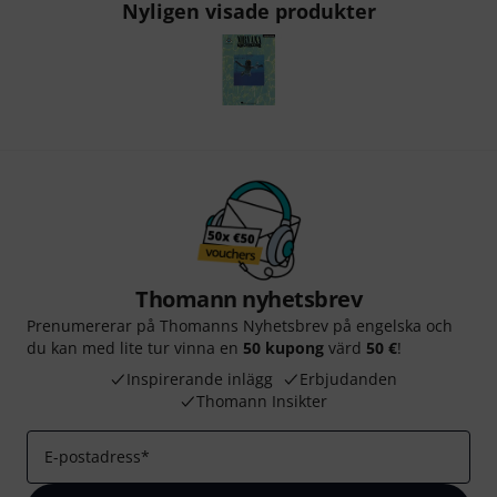
Nyligen visade produkter
Thomann nyhetsbrev
Prenumererar på Thomanns Nyhetsbrev på engelska och
du kan med lite tur vinna en
50 kupong
värd
50 €
!
Inspirerande inlägg
Erbjudanden
Thomann Insikter
E-postadress
*