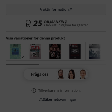
Fraktinformation
25
SÄLJRANKING
i Tabulaturutgåvor för gitarrer
Visa variationer för denna produkt
Fråga oss
Tillverkarens information.
Säkerhetsvarningar