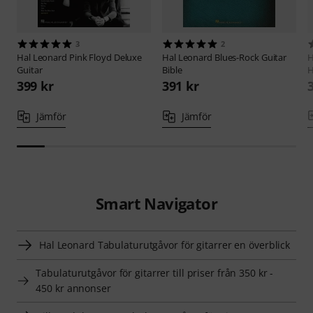
3
2
Hal Leonard
Pink Floyd Deluxe
Hal Leonard
Blues-Rock Guitar
H
Guitar
Bible
H
399 kr
391 kr
Jämför
Jämför
Smart Navigator
Hal Leonard Tabulaturutgåvor för gitarrer en överblick
Tabulaturutgåvor för gitarrer till priser från 350 kr -
450 kr annonser