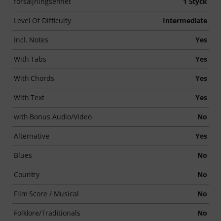
försäljningsenhet
1 Styck
Level Of Difficulty
Intermediate
Incl. Notes
Yes
With Tabs
Yes
With Chords
Yes
With Text
Yes
with Bonus Audio/Video
No
Alternative
Yes
Blues
No
Country
No
Film Score / Musical
No
Folklore/Traditionals
No