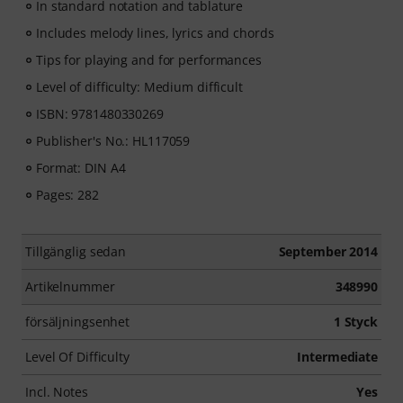
In standard notation and tablature
Includes melody lines, lyrics and chords
Tips for playing and for performances
Level of difficulty: Medium difficult
ISBN: 9781480330269
Publisher's No.: HL117059
Format: DIN A4
Pages: 282
Tillgänglig sedan
September 2014
Artikelnummer
348990
försäljningsenhet
1 Styck
Level Of Difficulty
Intermediate
Incl. Notes
Yes