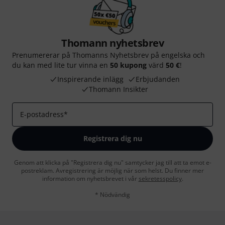
Thomann nyhetsbrev
Prenumererar på Thomanns Nyhetsbrev på engelska och
du kan med lite tur vinna en
50 kupong
värd
50 €
!
Inspirerande inlägg
Erbjudanden
Thomann Insikter
E-postadress
*
Registrera dig nu
Genom att klicka på "Registrera dig nu" samtycker jag till att ta emot e-
postreklam. Avregistrering är möjlig när som helst. Du finner mer
information om nyhetsbrevet i vår
sekretesspolicy
.
* Nödvändig