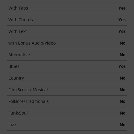
With Tabs
Yes
With Chords
Yes
With Text
Yes
with Bonus Audio/Video
No
Alternative
No
Blues
Yes
Country
No
Film Score / Musical
No
Folklore/Traditionals
No
Funk/Soul
No
Jazz
No