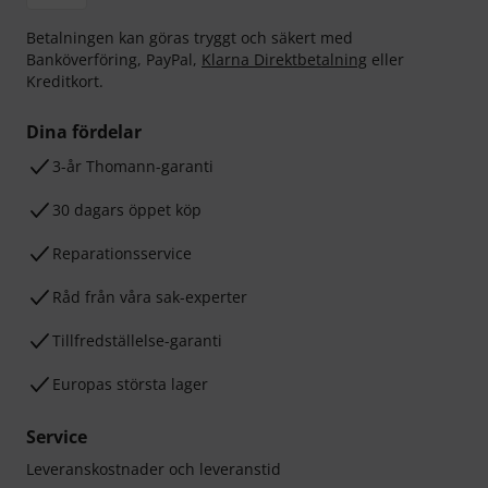
Betalningen kan göras tryggt och säkert med
Banköverföring, PayPal,
Klarna Direktbetalning
eller
Kreditkort.
Dina fördelar
3-år Thomann-garanti
30 dagars öppet köp
Reparationsservice
Råd från våra sak-experter
Tillfredställelse-garanti
Europas största lager
Service
Leveranskostnader och leveranstid