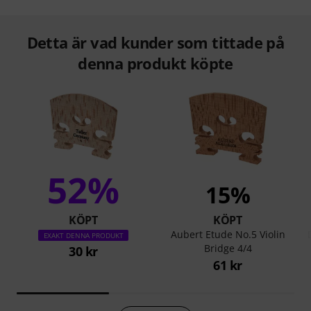
Detta är vad kunder som tittade på
denna produkt köpte
52%
15%
KÖPT
KÖPT
Aubert Etude No.5 Violin
EXAKT DENNA PRODUKT
Bridge 4/4
30 kr
61 kr