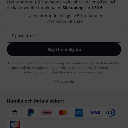
Prenumererar på Thomanns Nyhetsbrev på engelska och
du kan med lite tur vinna en
50 kupong
värd
50 €
!
Inspirerande inlägg
Erbjudanden
Thomann Insikter
E-postadress
*
Registrera dig nu
Genom att klicka på "Registrera dig nu" samtycker jag till att ta emot e-
postreklam. Avregistrering är möjlig när som helst. Du finner mer
information om nyhetsbrevet i vår
sekretesspolicy
.
* Nödvändig
Handla och betala säkert