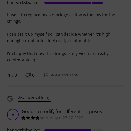
hantverkskvalitet
I use it to replace my old bridge as it was too low for the
strings.
I can set it up myself so I can decide whether it's high
enough or not until I feel really comfortable.
I'm happy that now the strings of my violin are really
comfortable. :)
0
0
ANMÄL RECENSION
Visa översättning
Good to modify for different purposes.
A
Anonym 27.12.2022
hantverkskvalitet