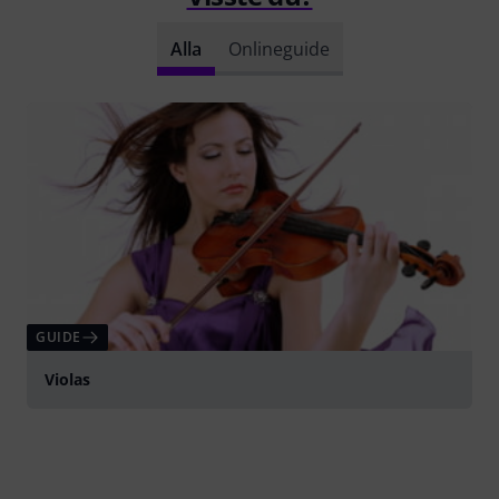
Alla
Onlineguide
GUIDE
Violas