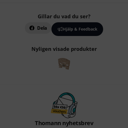
Gillar du vad du ser?
Dela
Hjälp & Feedback
Nyligen visade produkter
Thomann nyhetsbrev