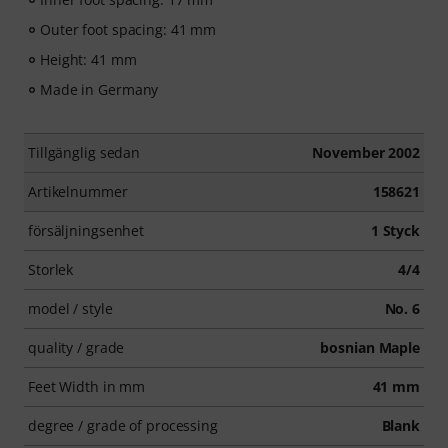
Outer foot spacing: 41 mm
Height: 41 mm
Made in Germany
Tillgänglig sedan
November 2002
Artikelnummer
158621
försäljningsenhet
1 Styck
Storlek
4/4
model / style
No. 6
quality / grade
bosnian Maple
Feet Width in mm
41 mm
degree / grade of processing
Blank