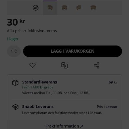
30
kr
Alla priser inklusive moms
i lager
LÄGG I VARUKORGEN
1
Standardleverans
69 kr
Från 1 600 kr gratis
Väntas mellan
Tis., 11.08.
och
Ons., 12.08.
.
Snabb Leverans
Pris i kassan
Leveransdatum och fraktkostnader visas i kassan.
Fraktinformation