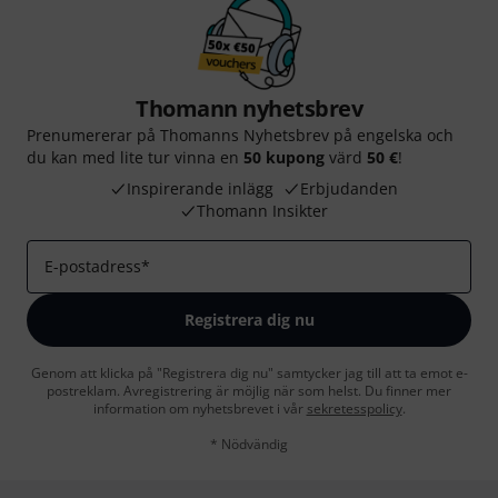
Thomann nyhetsbrev
Prenumererar på Thomanns Nyhetsbrev på engelska och
du kan med lite tur vinna en
50 kupong
värd
50 €
!
Inspirerande inlägg
Erbjudanden
Thomann Insikter
E-postadress
*
Registrera dig nu
Genom att klicka på "Registrera dig nu" samtycker jag till att ta emot e-
postreklam. Avregistrering är möjlig när som helst. Du finner mer
information om nyhetsbrevet i vår
sekretesspolicy
.
* Nödvändig