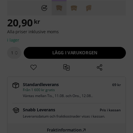
20,90
kr
Alla priser inklusive moms
i lager
LÄGG I VARUKORGEN
1
Standardleverans
69 kr
Från 1 600 kr gratis
Väntas mellan
Tis., 11.08.
och
Ons., 12.08.
.
Snabb Leverans
Pris i kassan
Leveransdatum och fraktkostnader visas i kassan.
Fraktinformation