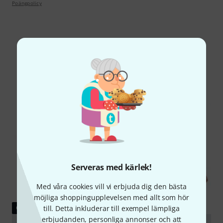
Poängpolicy
Visste du?
Alla
Onlineguide
Serveras med kärlek!
Med våra cookies vill vi erbjuda dig den bästa
möjliga shoppingupplevelsen med allt som hör
till. Detta inkluderar till exempel lämpliga
GUIDE
erbjudanden, personliga annonser och att