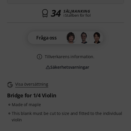
34
SÄLJRANKING
i Stallben för fiol
Fråga oss
Tillverkarens information.
Säkerhetsvarningar
Visa översättning
Bridge for 1/4 Violin
Made of maple
This blank must be cut to size and fitted to the individual
violin