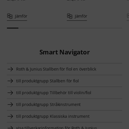
Jämför
Jämför
Smart Navigator
Roth & Junius Stallben för fiol en överblick
till produktgrupp Stallben för fiol
till produktgrupp Tillbehör till violin/fiol
till produktgrupp Stråkinstrument
till produktgrupp Klassiska instrument
visa tillverkarinformation för Roth & Junius