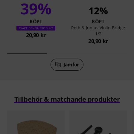
39%
12%
KÖPT
KÖPT
Roth & Junius Violin Bridge
EXAKT DENNA PRODUKT
1/2
20,90 kr
20,90 kr
Jämför
Tillbehör & matchande produkter