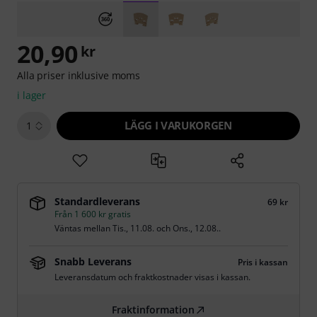
20,90
kr
Alla priser inklusive moms
i lager
LÄGG I VARUKORGEN
1
Standardleverans
69 kr
Från 1 600 kr gratis
Väntas mellan
Tis., 11.08.
och
Ons., 12.08.
.
Snabb Leverans
Pris i kassan
Leveransdatum och fraktkostnader visas i kassan.
Fraktinformation