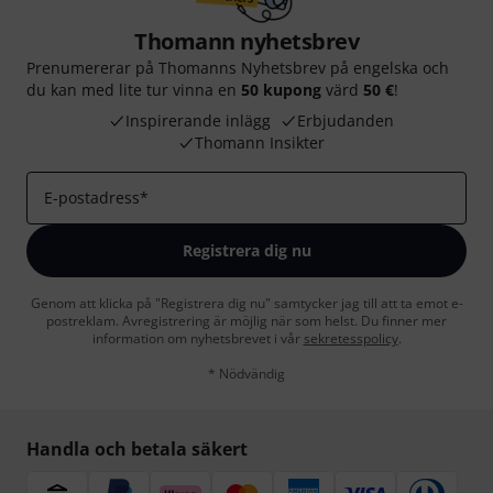
Thomann nyhetsbrev
Prenumererar på Thomanns Nyhetsbrev på engelska och
du kan med lite tur vinna en
50 kupong
värd
50 €
!
Inspirerande inlägg
Erbjudanden
Thomann Insikter
E-postadress
*
Registrera dig nu
Genom att klicka på "Registrera dig nu" samtycker jag till att ta emot e-
postreklam. Avregistrering är möjlig när som helst. Du finner mer
information om nyhetsbrevet i vår
sekretesspolicy
.
* Nödvändig
Handla och betala säkert