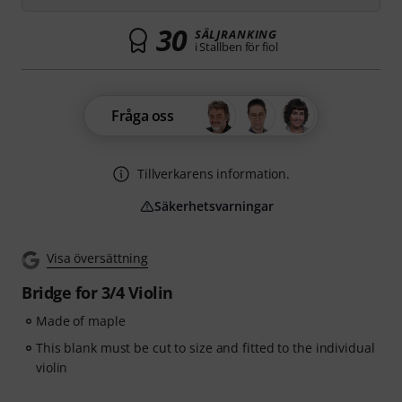
30
SÄLJRANKING
i Stallben för fiol
Fråga oss
Tillverkarens information.
Säkerhetsvarningar
Visa översättning
Bridge for 3/4 Violin
Made of maple
This blank must be cut to size and fitted to the individual
violin