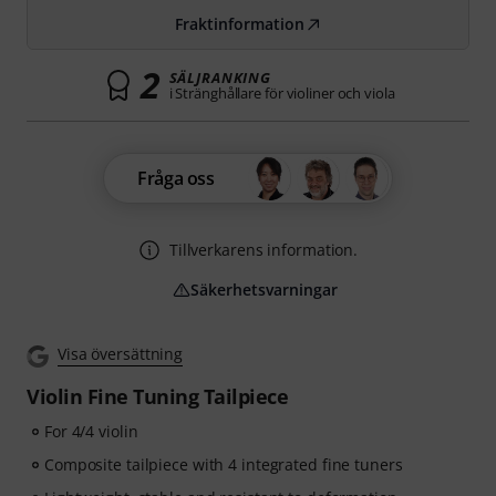
Fraktinformation
2
SÄLJRANKING
i Stränghållare för violiner och viola
Fråga oss
Tillverkarens information.
Säkerhetsvarningar
Visa översättning
Violin Fine Tuning Tailpiece
For 4/4 violin
Composite tailpiece with 4 integrated fine tuners