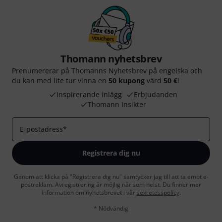
Thomann nyhetsbrev
Prenumererar på Thomanns Nyhetsbrev på engelska och
du kan med lite tur vinna en
50 kupong
värd
50 €
!
Inspirerande inlägg
Erbjudanden
Thomann Insikter
E-postadress
*
Registrera dig nu
Genom att klicka på "Registrera dig nu" samtycker jag till att ta emot e-
postreklam. Avregistrering är möjlig när som helst. Du finner mer
information om nyhetsbrevet i vår
sekretesspolicy
.
* Nödvändig