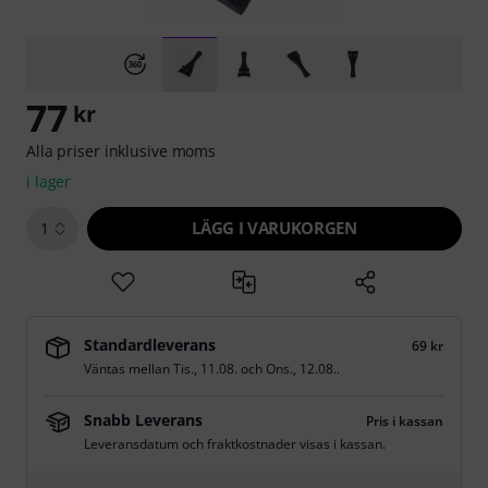
77
kr
Alla priser inklusive moms
i lager
LÄGG I VARUKORGEN
1
Standardleverans
69 kr
Väntas mellan
Tis., 11.08.
och
Ons., 12.08.
.
Snabb Leverans
Pris i kassan
Leveransdatum och fraktkostnader visas i kassan.