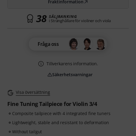
Fraktinformation
38
SÄLJRANKING
i Stränghållare för violiner och viola
Fråga oss
Tillverkarens information.
Säkerhetsvarningar
Visa översättning
Fine Tuning Tailpiece for Violin 3/4
Composite tailpiece with 4 integrated fine tuners
Lightweight, stable and resistant to deformation
Without tailgut