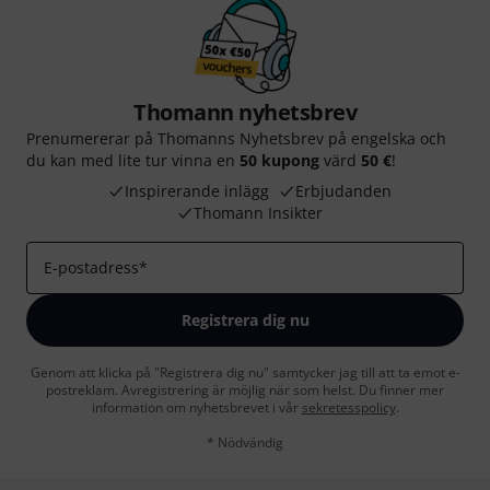
Thomann nyhetsbrev
Prenumererar på Thomanns Nyhetsbrev på engelska och
du kan med lite tur vinna en
50 kupong
värd
50 €
!
Inspirerande inlägg
Erbjudanden
Thomann Insikter
E-postadress
*
Registrera dig nu
Genom att klicka på "Registrera dig nu" samtycker jag till att ta emot e-
postreklam. Avregistrering är möjlig när som helst. Du finner mer
information om nyhetsbrevet i vår
sekretesspolicy
.
* Nödvändig