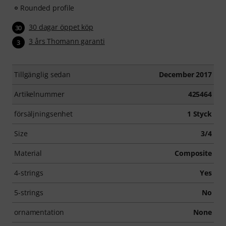
Rounded profile
30 dagar öppet köp
30
3 års Thomann garanti
3
Tillgänglig sedan
December 2017
Artikelnummer
425464
försäljningsenhet
1 Styck
Size
3/4
Material
Composite
4-strings
Yes
5-strings
No
ornamentation
None