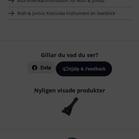
visa tillverkarinformation för Roth & Junius
Roth & Junius Klassiska instrument en överblick
Gillar du vad du ser?
Dela
Hjälp & Feedback
Nyligen visade produkter