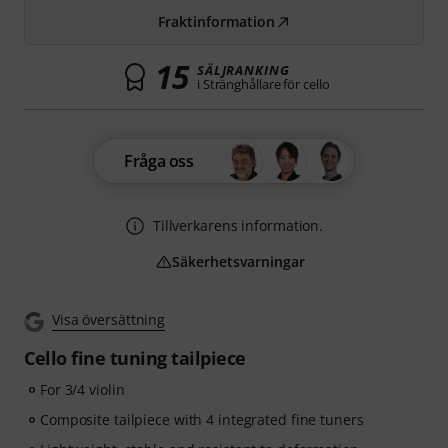
Fraktinformation
15
SÄLJRANKING
i Stränghållare för cello
Fråga oss
Tillverkarens information.
Säkerhetsvarningar
Visa översättning
Cello fine tuning tailpiece
For 3/4 violin
Composite tailpiece with 4 integrated fine tuners