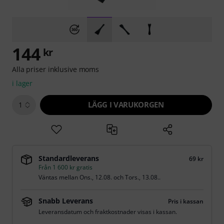
144
kr
Alla priser inklusive moms
i lager
LÄGG I VARUKORGEN
1
Standardleverans
69 kr
Från 1 600 kr gratis
Väntas mellan
Ons., 12.08.
och
Tors., 13.08.
.
Snabb Leverans
Pris i kassan
Leveransdatum och fraktkostnader visas i kassan.