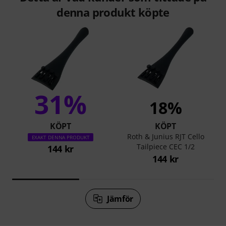
denna produkt köpte
31%
18%
KÖPT
KÖPT
Roth & Junius RJT Cello
EXAKT DENNA PRODUKT
Tailpiece CEC 1/2
144 kr
144 kr
Jämför