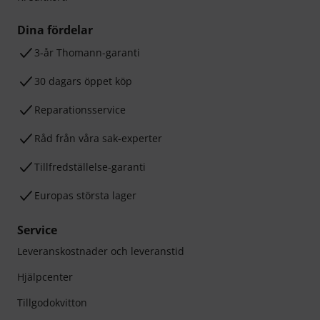
Dina fördelar
3-år Thomann-garanti
30 dagars öppet köp
Reparationsservice
Råd från våra sak-experter
Tillfredställelse-garanti
Europas största lager
Service
Leveranskostnader och leveranstid
Hjälpcenter
Tillgodokvitton