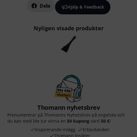
Dela
Hjälp & Feedback
Nyligen visade produkter
Thomann nyhetsbrev
Prenumererar på Thomanns Nyhetsbrev på engelska och
du kan med lite tur vinna en
50 kupong
värd
50 €
!
Inspirerande inlägg
Erbjudanden
Thomann Insikter