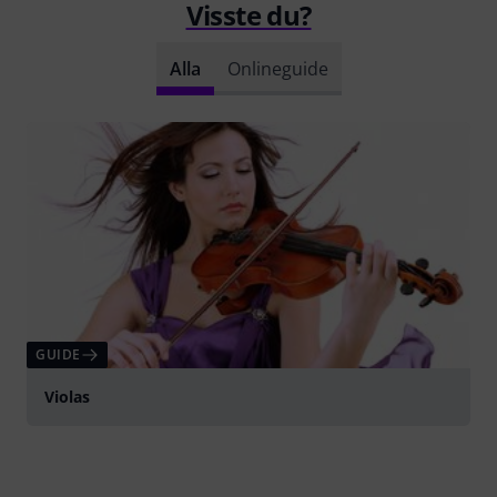
Visste du?
Alla
Onlineguide
GUIDE
Violas