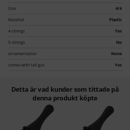
Size
4/4
Material
Plastic
4-strings
Yes
5-strings
No
ornamentation
None
comes with tail gut
Yes
Detta är vad kunder som tittade på
denna produkt köpte