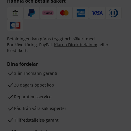
Handla och betala säkert
Betalningen kan göras tryggt och säkert med
Banköverföring, PayPal,
Klarna Direktbetalning
eller
Kreditkort.
Dina fördelar
3-år Thomann-garanti
30 dagars öppet köp
Reparationsservice
Råd från våra sak-experter
Tillfredställelse-garanti