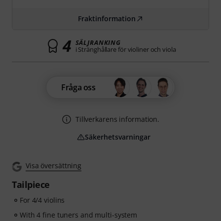
Fraktinformation
4
SÄLJRANKING
i Stränghållare för violiner och viola
Fråga oss
Tillverkarens information.
Säkerhetsvarningar
Visa översättning
Tailpiece
For 4/4 violins
With 4 fine tuners and multi-system