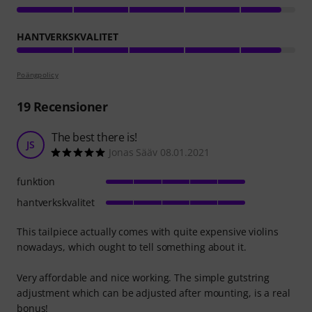
HANTVERKSKVALITET
Poängpolicy
19
Recensioner
The best there is!
JS
Jonas Sääv 08.01.2021
funktion
hantverkskvalitet
This tailpiece actually comes with quite expensive violins
nowadays, which ought to tell something about it.
Very affordable and nice working. The simple gutstring
adjustment which can be adjusted after mounting, is a real
bonus!