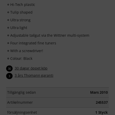
Hi-Tech plastic
Tulip shaped
Ultra strong
Ultra light
Adjustable tailgut via the Wittner multi-system
Four integrated fine tuners
With a screwdriver!
Colour: Black
30 dagar öppet köp
30
3 års Thomann garanti
3
Tillgänglig sedan
Mars 2010
Artikelnummer
245537
försäljningsenhet
1 Styck