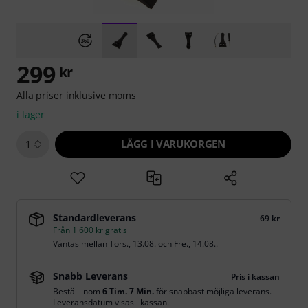
299
kr
Alla priser inklusive moms
i lager
LÄGG I VARUKORGEN
1
Standardleverans
69 kr
Från 1 600 kr gratis
Väntas mellan
Tors., 13.08.
och
Fre., 14.08.
.
Snabb Leverans
Pris i kassan
Beställ inom
6 Tim. 7 Min.
för snabbast möjliga leverans.
Leveransdatum visas i kassan.