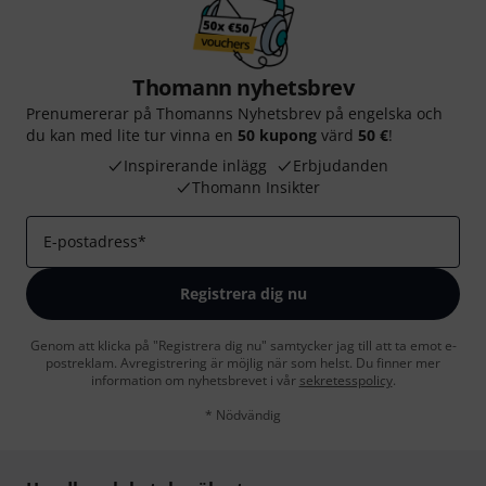
Thomann nyhetsbrev
Prenumererar på Thomanns Nyhetsbrev på engelska och
du kan med lite tur vinna en
50 kupong
värd
50 €
!
Inspirerande inlägg
Erbjudanden
Thomann Insikter
E-postadress
*
Registrera dig nu
Genom att klicka på "Registrera dig nu" samtycker jag till att ta emot e-
postreklam. Avregistrering är möjlig när som helst. Du finner mer
information om nyhetsbrevet i vår
sekretesspolicy
.
* Nödvändig