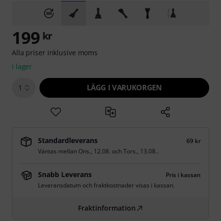
199
kr
Alla priser inklusive moms
i lager
LÄGG I VARUKORGEN
1
Standardleverans
69 kr
Väntas mellan
Ons., 12.08.
och
Tors., 13.08.
.
Snabb Leverans
Pris i kassan
Leveransdatum och fraktkostnader visas i kassan.
Fraktinformation