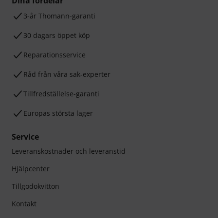
Dina fördelar
3-år Thomann-garanti
30 dagars öppet köp
Reparationsservice
Råd från våra sak-experter
Tillfredställelse-garanti
Europas största lager
Service
Leveranskostnader och leveranstid
Hjälpcenter
Tillgodokvitton
Kontakt