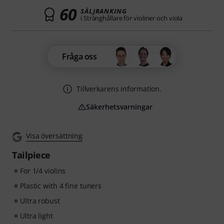
60
SÄLJRANKING
i Stränghållare för violiner och viola
Fråga oss
Tillverkarens information.
Säkerhetsvarningar
Visa översättning
Tailpiece
For 1/4 violins
Plastic with 4 fine tuners
Ultra robust
Ultra light