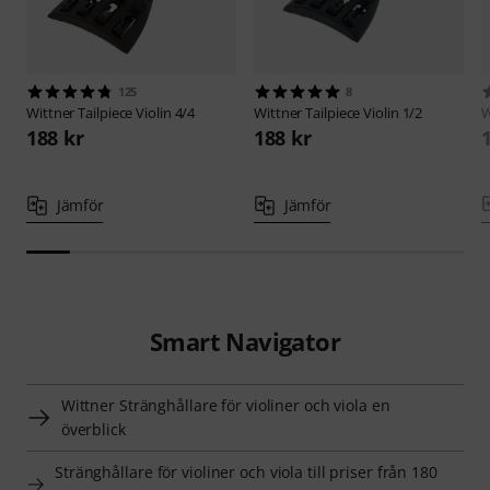
125
8
Wittner
Tailpiece Violin 4/4
Wittner
Tailpiece Violin 1/2
W
188 kr
188 kr
Jämför
Jämför
Smart Navigator
Wittner Stränghållare för violiner och viola en
överblick
Stränghållare för violiner och viola till priser från 180