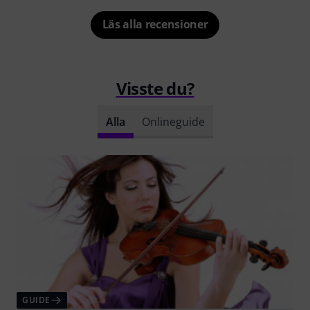
Läs alla recensioner
Visste du?
Alla
Onlineguide
GUIDE