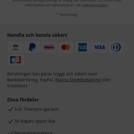
postreklam. Avregistrering är möjlig när som helst. Du finner mer
information om nyhetsbrevet i vår
sekretesspolicy
.
* Nödvändig
Handla och betala säkert
Betalningen kan göras tryggt och säkert med
Banköverföring, PayPal,
Klarna Direktbetalning
eller
Kreditkort.
Dina fördelar
3-år Thomann-garanti
30 dagars öppet köp
Reparationsservice