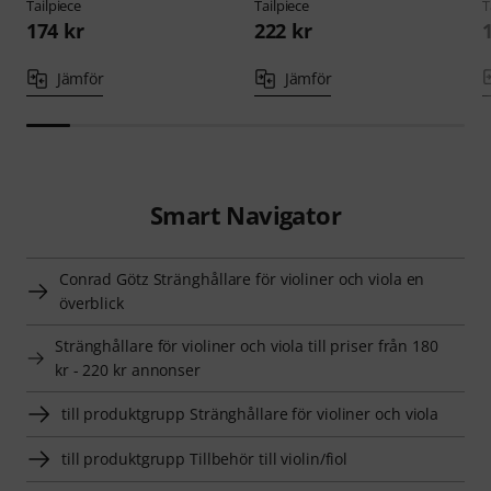
Tailpiece
Tailpiece
T
174 kr
222 kr
Jämför
Jämför
Smart Navigator
Conrad Götz Stränghållare för violiner och viola en
överblick
Stränghållare för violiner och viola till priser från 180
kr - 220 kr annonser
till produktgrupp Stränghållare för violiner och viola
till produktgrupp Tillbehör till violin/fiol