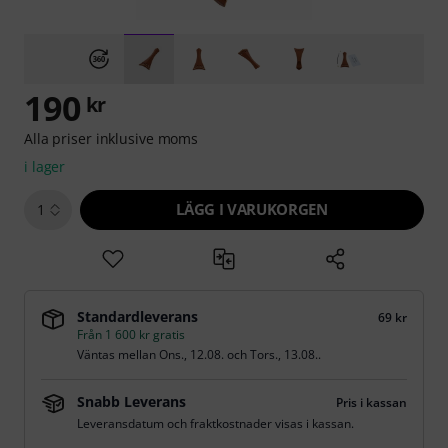
190
kr
Alla priser inklusive moms
i lager
LÄGG I VARUKORGEN
1
Standardleverans
69 kr
Från 1 600 kr gratis
Väntas mellan
Ons., 12.08.
och
Tors., 13.08.
.
Snabb Leverans
Pris i kassan
Leveransdatum och fraktkostnader visas i kassan.