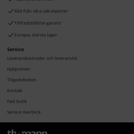
Råd från våra sak-experter
Tillfredställelse-garanti
Europas största lager
Service
Leveranskostnader och leveranstid
Hjälpcenter
Tillgodokvitton
Kontakt
Fast butik
Service överblick