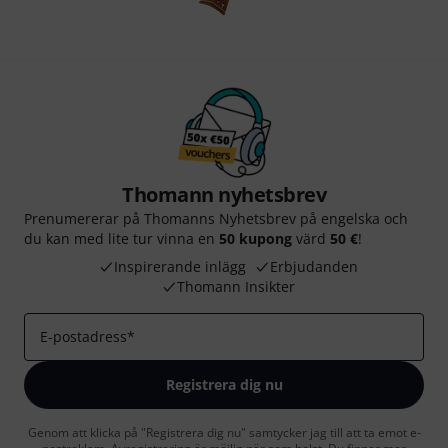
Thomann nyhetsbrev
Prenumererar på Thomanns Nyhetsbrev på engelska och
du kan med lite tur vinna en
50 kupong
värd
50 €
!
Inspirerande inlägg
Erbjudanden
Thomann Insikter
E-postadress
*
Registrera dig nu
Genom att klicka på "Registrera dig nu" samtycker jag till att ta emot e-