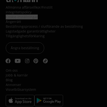
Allmänna affärsvillkor
/
Finstilt
Integritetspolicy
Cookie-inställningar
Ångerrätt
Beställningsprocess / slutförande av beställning
Lagstadgade garantirättigheter
Tillgänglighetsförklaring
Ångra beställning
Om oss
Jobb & karriär
Blog
Annonser
Visselblåsarsystem