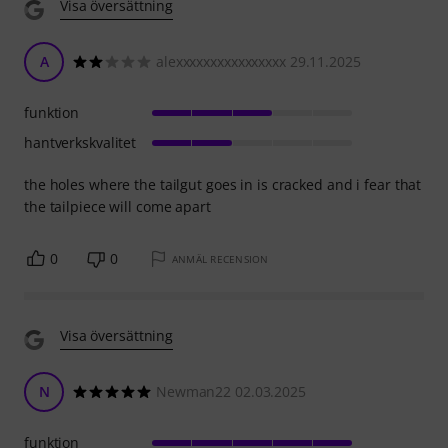
Visa översättning
A
alexxxxxxxxxxxxxxxx 29.11.2025
funktion
hantverkskvalitet
the holes where the tailgut goes in is cracked and i fear that
the tailpiece will come apart
0
0
ANMÄL RECENSION
Visa översättning
N
Newman22 02.03.2025
funktion