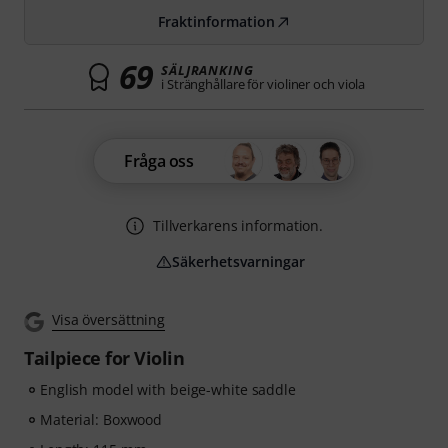
Fraktinformation
69
SÄLJRANKING
i Stränghållare för violiner och viola
Fråga oss
Tillverkarens information.
Säkerhetsvarningar
Visa översättning
Tailpiece for Violin
English model with beige-white saddle
Material: Boxwood