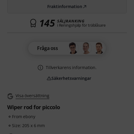
Fraktinformation
145
SÄLJRANKING
i Reningshjälp för träblåsare
Fråga oss
Tillverkarens information.
Säkerhetsvarningar
Visa översättning
Wiper rod for piccolo
From ebony
Size: 205 x 6 mm