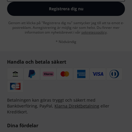
Registrera dig nu
Genom att klicka på "Registrera dig nu" samtycker jag till att ta emot e-
postreklam. Avregistrering är möjlig när som helst. Du finner mer
information om nyhetsbrevet i vår
sekretesspolicy
.
* Nödvändig
Handla och betala säkert
Betalningen kan göras tryggt och säkert med
Banköverföring, PayPal,
Klarna Direktbetalning
eller
Kreditkort.
Dina fördelar