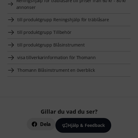
Reningshjälp för träblåsare till priser från 60 kr - 80 kr
annonser
till produktgrupp Reningshjälp för träblåsare
till produktgrupp Tillbehör
till produktgrupp Blåsinstrument
visa tillverkarinformation för Thomann
Thomann Blåsinstrument en överblick
Gillar du vad du ser?
Dela
Hjälp & Feedback