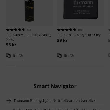
493
1098
Thomann
Mouthpiece Cleaning
Thomann
Polishing Cloth Grey
Spray
39 kr
55 kr
Jämför
Jämför
Smart Navigator
Thomann Reningshjälp för träblåsare en överblick