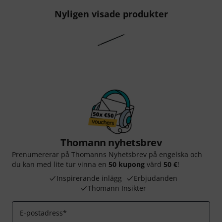
Nyligen visade produkter
Thomann nyhetsbrev
Prenumererar på Thomanns Nyhetsbrev på engelska och
du kan med lite tur vinna en
50 kupong
värd
50 €
!
Inspirerande inlägg
Erbjudanden
Thomann Insikter
E-postadress
*