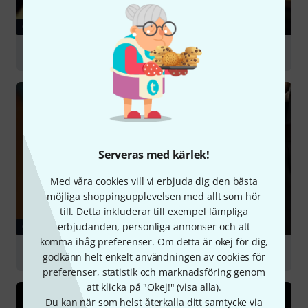
GUIDE
Oboes
Serveras med kärlek!
Med våra cookies vill vi erbjuda dig den bästa
möjliga shoppingupplevelsen med allt som hör
till. Detta inkluderar till exempel lämpliga
erbjudanden, personliga annonser och att
GUIDE
komma ihåg preferenser. Om detta är okej för dig,
Bassoons
godkänn helt enkelt användningen av cookies för
preferenser, statistik och marknadsföring genom
att klicka på "Okej!" (
visa alla
).
Du kan när som helst återkalla ditt samtycke via