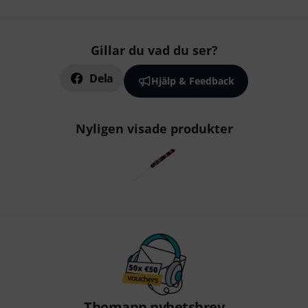
Gillar du vad du ser?
Dela
Hjälp & Feedback
Nyligen visade produkter
Thomann nyhetsbrev