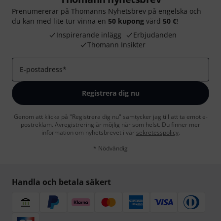
Prenumererar på Thomanns Nyhetsbrev på engelska och
du kan med lite tur vinna en
50 kupong
värd
50 €
!
Inspirerande inlägg
Erbjudanden
Thomann Insikter
E-postadress
*
Registrera dig nu
Genom att klicka på "Registrera dig nu" samtycker jag till att ta emot e-
postreklam. Avregistrering är möjlig när som helst. Du finner mer
information om nyhetsbrevet i vår
sekretesspolicy
.
* Nödvändig
Handla och betala säkert