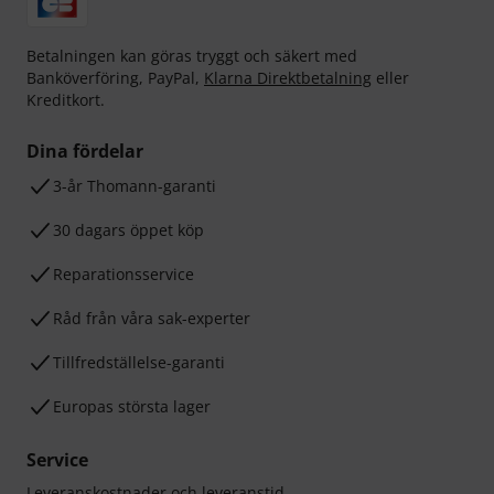
Betalningen kan göras tryggt och säkert med
Banköverföring, PayPal,
Klarna Direktbetalning
eller
Kreditkort.
Dina fördelar
3-år Thomann-garanti
30 dagars öppet köp
Reparationsservice
Råd från våra sak-experter
Tillfredställelse-garanti
Europas största lager
Service
Leveranskostnader och leveranstid