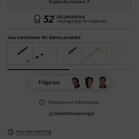
Fraktinformation
52
SÄLJRANKING
i Reningshjälp för träblåsare
Visa variationer för denna produkt
Fråga oss
Tillverkarens information.
Säkerhetsvarningar
Visa översättning