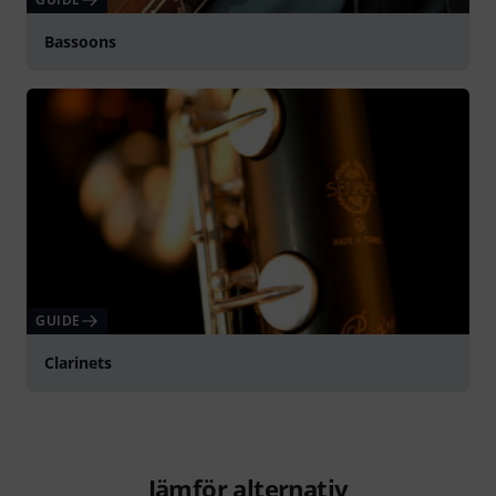
Bassoons
GUIDE
Clarinets
Jämför alternativ