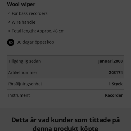
Wool wiper
For bass recorders
Wire handle
Total length: Approx. 46 cm
30 dagar öppet köp
30
Tillgänglig sedan
Januari 2008
Artikelnummer
203174
försäljningsenhet
1 Styck
Instrument
Recorder
Detta är vad kunder som tittade på
denna produkt köpte