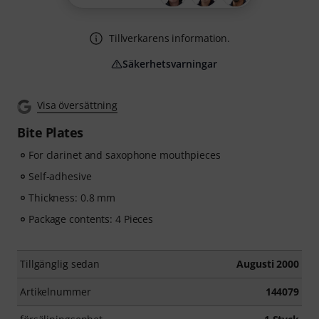
Tillverkarens information.
Säkerhetsvarningar
Visa översättning
Bite Plates
For clarinet and saxophone mouthpieces
Self-adhesive
Thickness: 0.8 mm
Package contents: 4 Pieces
Tillgänglig sedan
Augusti 2000
Artikelnummer
144079