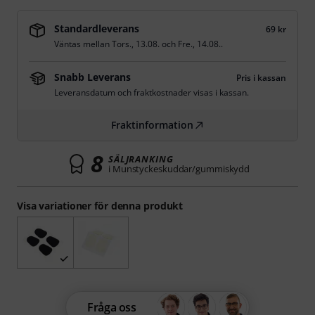
Standardleverans
69 kr
Väntas mellan
Tors., 13.08.
och
Fre., 14.08.
.
Snabb Leverans
Pris i kassan
Leveransdatum och fraktkostnader visas i kassan.
Fraktinformation
8
SÄLJRANKING
i Munstyckeskuddar/gummiskydd
Visa variationer för denna produkt
Fråga oss