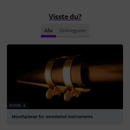
Visste du?
Alla
Onlineguide
GUIDE
Mouthpieces for woodwind instruments