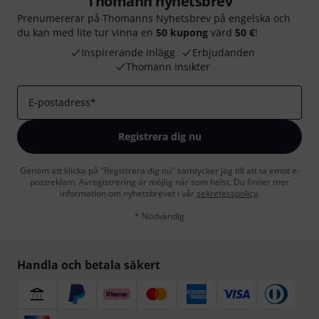
Thomann nyhetsbrev
Prenumererar på Thomanns Nyhetsbrev på engelska och
du kan med lite tur vinna en
50 kupong
värd
50 €
!
Inspirerande inlägg
Erbjudanden
Thomann Insikter
E-postadress
*
Registrera dig nu
Genom att klicka på "Registrera dig nu" samtycker jag till att ta emot e-
postreklam. Avregistrering är möjlig när som helst. Du finner mer
information om nyhetsbrevet i vår
sekretesspolicy
.
* Nödvändig
Handla och betala säkert