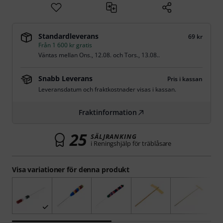
Standardleverans
69 kr
Från 1 600 kr gratis
Väntas mellan
Ons., 12.08.
och
Tors., 13.08.
.
Snabb Leverans
Pris i kassan
Leveransdatum och fraktkostnader visas i kassan.
Fraktinformation
25
SÄLJRANKING
i Reningshjälp för träblåsare
Visa variationer för denna produkt