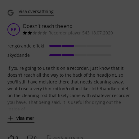
Visa översättning
Doesn't reach the end
RP
Recorder player 543 18.07.2020
rengörande effekt
skyddande
If you're going to use this on a recorder, just know that it
doesn't reach all the way to the back of the headjoint, so
you'll still have moisture there that needs cleaning away. I
would use a very thin cotton/cotton-like cloth/handkerchief
on the cleaning rod that likely came with whatever recorder
you have. That being said, it is useful for drying out the
inside of
Visa mer
0
0
ANMÄL RECENSION