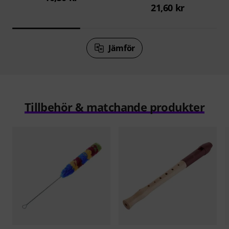
21,60 kr
Jämför
Tillbehör & matchande produkter