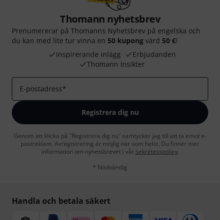
Thomann nyhetsbrev
Prenumererar på Thomanns Nyhetsbrev på engelska och
du kan med lite tur vinna en
50 kupong
värd
50 €
!
Inspirerande inlägg
Erbjudanden
Thomann Insikter
E-postadress
*
Registrera dig nu
Genom att klicka på "Registrera dig nu" samtycker jag till att ta emot e-
postreklam. Avregistrering är möjlig när som helst. Du finner mer
information om nyhetsbrevet i vår
sekretesspolicy
.
* Nödvändig
Handla och betala säkert