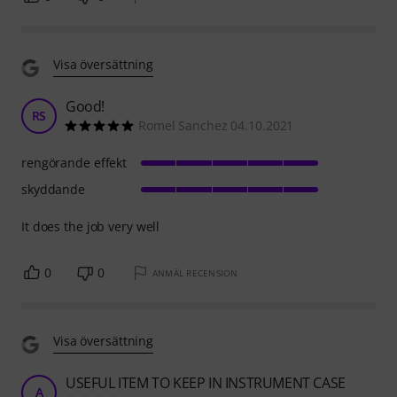
Visa översättning
Good!
RS
Romel Sanchez 04.10.2021
rengörande effekt
skyddande
It does the job very well
0
0
ANMÄL RECENSION
Visa översättning
USEFUL ITEM TO KEEP IN INSTRUMENT CASE
A