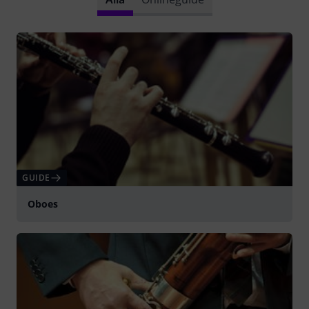
GUIDE
Oboes