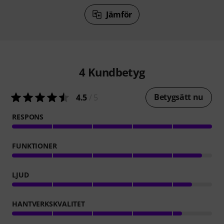
Jämför
4
Kundbetyg
Betygsätt nu
4.5
/ 5
RESPONS
FUNKTIONER
LJUD
HANTVERKSKVALITET