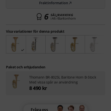
Fraktinformation
6
SÄLJRANKING
i Alt-/Baritonhorn
Visa variationer för denna produkt
Paket och erbjudanden
Thomann BR-802SL Baritone Horn B-Stock
Med vissa spår av användning
8 490 kr
Fråga oss