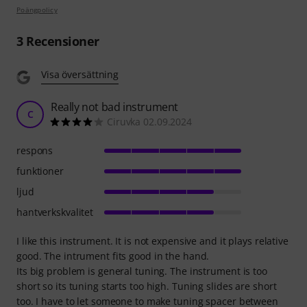
Poängpolicy
3
Recensioner
Visa översättning
Really not bad instrument
C
Ciruvka 02.09.2024
respons
funktioner
ljud
hantverkskvalitet
I like this instrument. It is not expensive and it plays relative
good. The intrument fits good in the hand.
Its big problem is general tuning. The instrument is too
short so its tuning starts too high. Tuning slides are short
too. I have to let someone to make tuning spacer between