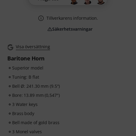
Tillverkarens information.
Säkerhetsvarningar
Visa översättning
Baritone Horn
Superior model
Tuning: B flat
Bell Ø: 241.30 mm (9.5")
Bore: 13.89 mm (0,547")
3 Water keys
Brass body
Bell made of gold brass
3 Monel valves