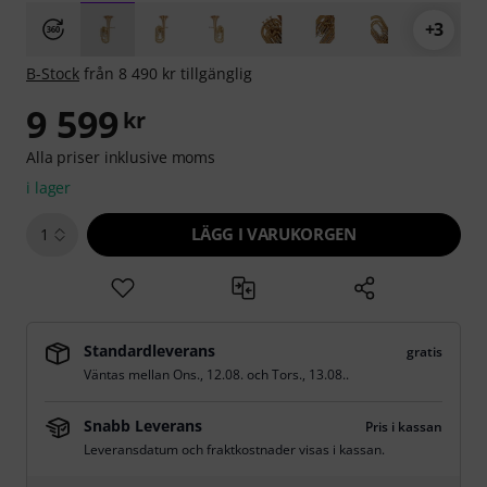
+3
B-Stock
från 8 490 kr tillgänglig
9 599
kr
Alla priser inklusive moms
i lager
LÄGG I VARUKORGEN
1
Standardleverans
gratis
Väntas mellan
Ons., 12.08.
och
Tors., 13.08.
.
Snabb Leverans
Pris i kassan
Leveransdatum och fraktkostnader visas i kassan.