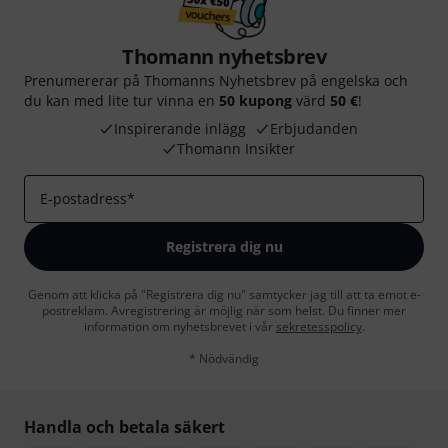
Thomann nyhetsbrev
Prenumererar på Thomanns Nyhetsbrev på engelska och
du kan med lite tur vinna en
50 kupong
värd
50 €
!
Inspirerande inlägg
Erbjudanden
Thomann Insikter
E-postadress
*
Registrera dig nu
Genom att klicka på "Registrera dig nu" samtycker jag till att ta emot e-
postreklam. Avregistrering är möjlig när som helst. Du finner mer
information om nyhetsbrevet i vår
sekretesspolicy
.
* Nödvändig
Handla och betala säkert