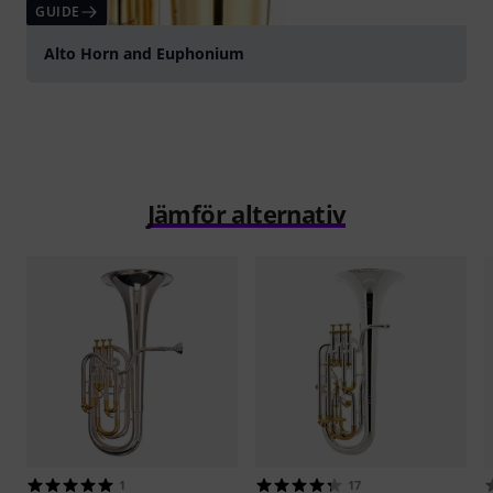
GUIDE
Alto Horn and Euphonium
Jämför alternativ
1
17