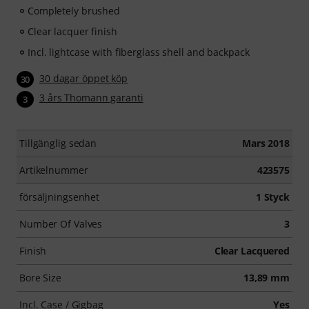
Completely brushed
Clear lacquer finish
Incl. lightcase with fiberglass shell and backpack
30 dagar öppet köp
30
3 års Thomann garanti
3
Tillgänglig sedan
Mars 2018
Artikelnummer
423575
försäljningsenhet
1 Styck
Number Of Valves
3
Finish
Clear Lacquered
Bore Size
13,89 mm
Incl. Case / Gigbag
Yes