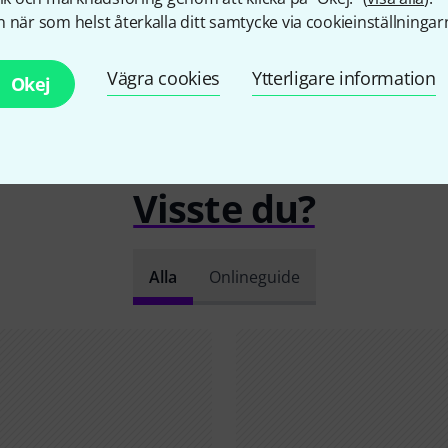
 när som helst återkalla ditt samtycke via cookieinställningar
Vägra cookies
Ytterligare information
Okej
Visste du?
Alla
Onlineguide