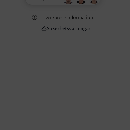
Tillverkarens information.
Säkerhetsvarningar