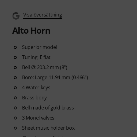
Visa översättning
Alto Horn
Superior model
Tuning: E flat
Bell Ø: 203.2 mm (8")
Bore: Large 11.94 mm (0.466")
4 Water keys
Brass body
Bell made of gold brass
3 Monel valves
Sheet music holder box