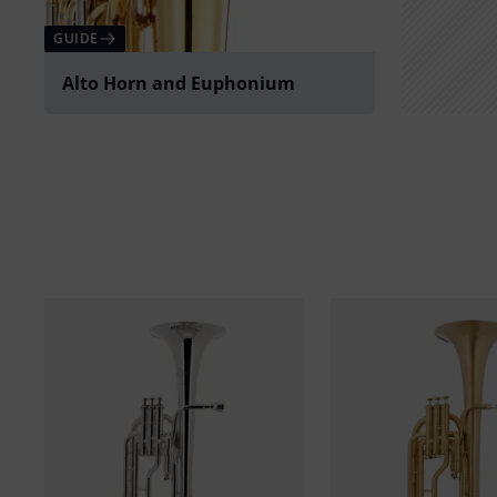
GUIDE
Alto Horn and Euphonium