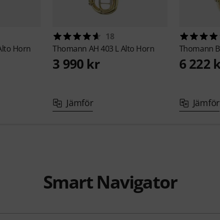
18
Alto Horn
Thomann
AH 403 L Alto Horn
Thomann
B
3 990 kr
6 222 
Jämför
Jämför
Smart Navigator