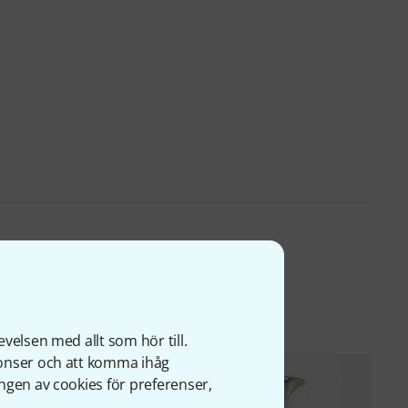
ter
velsen med allt som hör till.
nonser och att komma ihåg
ngen av cookies för preferenser,