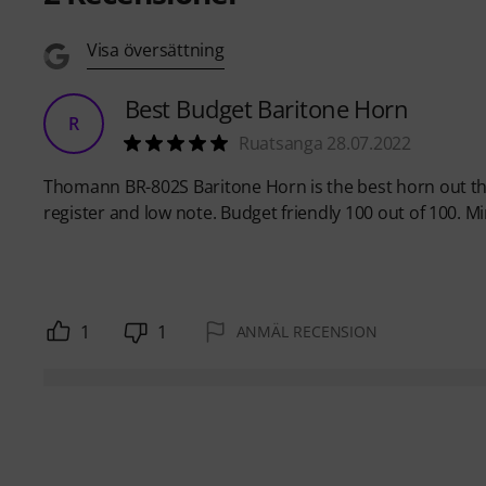
Visa översättning
Best Budget Baritone Horn
R
Ruatsanga 28.07.2022
Thomann BR-802S Baritone Horn is the best horn out the
register and low note. Budget friendly 100 out of 100
1
1
ANMÄL RECENSION