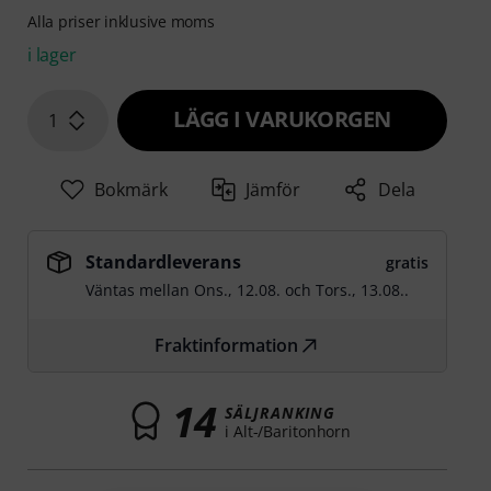
Alla priser inklusive moms
i lager
LÄGG I VARUKORGEN
1
Bokmärk
Jämför
Dela
Standardleverans
gratis
Väntas mellan
Ons., 12.08.
och
Tors., 13.08.
.
Fraktinformation
14
SÄLJRANKING
i Alt-/Baritonhorn