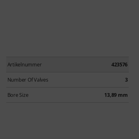
Artikelnummer
423576
Number Of Valves
3
Bore Size
13,89 mm