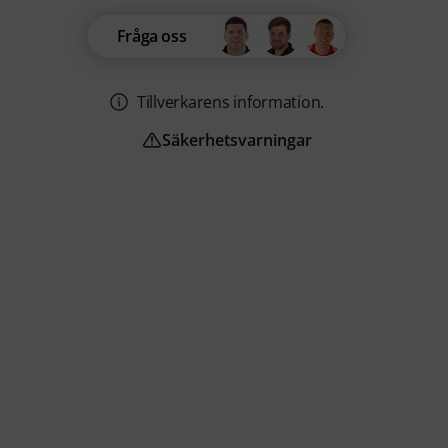
Fråga oss
Tillverkarens information.
Säkerhetsvarningar