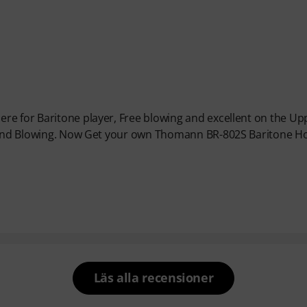
re for Baritone player, Free blowing and excellent on the Up
. Mind Blowing. Now Get your own Thomann BR-802S Baritone H
Läs alla recensioner