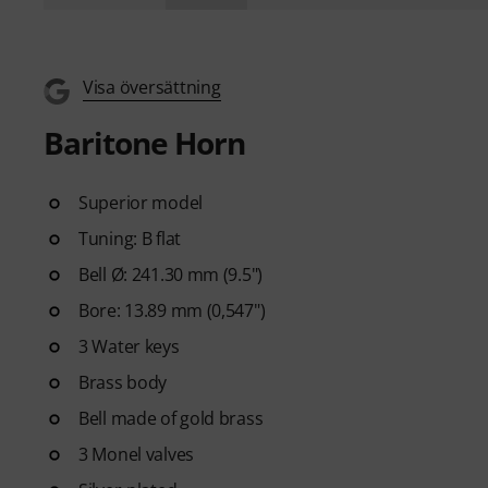
Visa översättning
Baritone Horn
Superior model
Tuning: B flat
Bell Ø: 241.30 mm (9.5")
Bore: 13.89 mm (0,547")
3 Water keys
Brass body
Bell made of gold brass
3 Monel valves