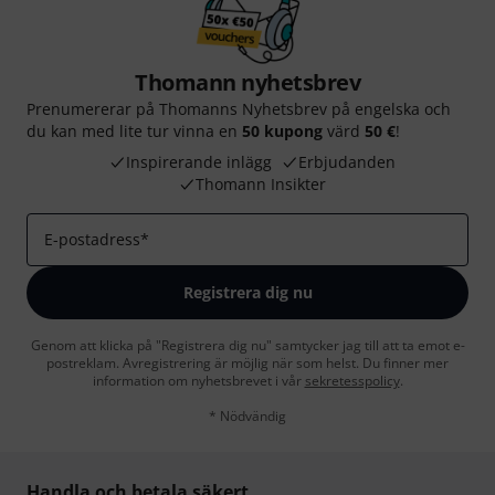
Thomann nyhetsbrev
Prenumererar på Thomanns Nyhetsbrev på engelska och
du kan med lite tur vinna en
50 kupong
värd
50 €
!
Inspirerande inlägg
Erbjudanden
Thomann Insikter
E-postadress
*
Registrera dig nu
Genom att klicka på "Registrera dig nu" samtycker jag till att ta emot e-
postreklam. Avregistrering är möjlig när som helst. Du finner mer
information om nyhetsbrevet i vår
sekretesspolicy
.
* Nödvändig
Handla och betala säkert