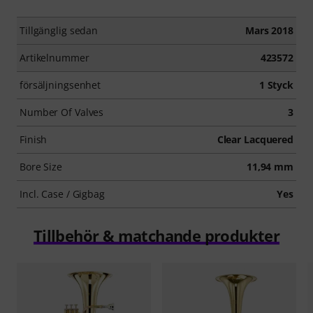
Tillgänglig sedan
Mars 2018
Artikelnummer
423572
försäljningsenhet
1 Styck
Number Of Valves
3
Finish
Clear Lacquered
Bore Size
11,94 mm
Incl. Case / Gigbag
Yes
Tillbehör & matchande produkter