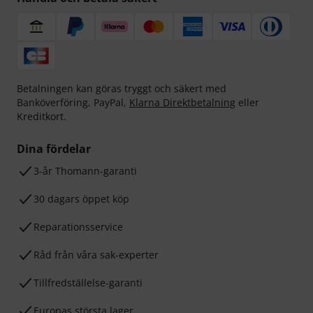
Betalningen kan göras tryggt och säkert med
Banköverföring, PayPal,
Klarna Direktbetalning
eller
Kreditkort.
Dina fördelar
3-år Thomann-garanti
30 dagars öppet köp
Reparationsservice
Råd från våra sak-experter
Tillfredställelse-garanti
Europas största lager