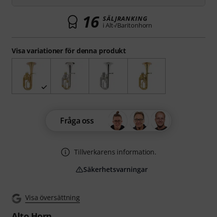
16
SÄLJRANKING
i Alt-/Baritonhorn
Visa variationer för denna produkt
Fråga oss
Tillverkarens information.
Säkerhetsvarningar
Visa översättning
Alto Horn