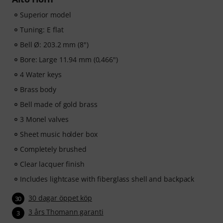
Superior model
Tuning: E flat
Bell Ø: 203.2 mm (8")
Bore: Large 11.94 mm (0,466")
4 Water keys
Brass body
Bell made of gold brass
3 Monel valves
Sheet music holder box
Completely brushed
Clear lacquer finish
Includes lightcase with fiberglass shell and backpack
30 dagar öppet köp
30
3 års Thomann garanti
3