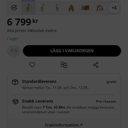
+3
6 799
kr
Alla priser inklusive moms
i lager
LÄGG I VARUKORGEN
1
Standardleverans
gratis
Väntas mellan
Tis., 11.08.
och
Ons., 12.08.
.
Snabb Leverans
Pris i kassan
Beställ inom
7 Tim. 42 Min.
för snabbast möjliga leverans.
Leveransdatum visas i kassan.
Fraktinformation