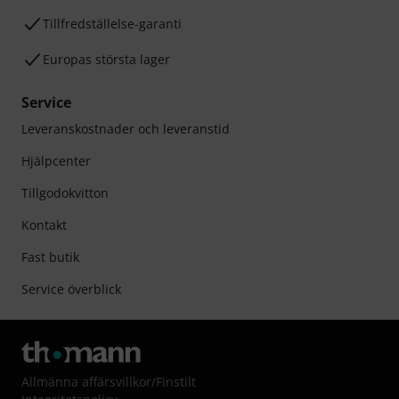
Tillfredställelse-garanti
Europas största lager
Service
Leveranskostnader och leveranstid
Hjälpcenter
Tillgodokvitton
Kontakt
Fast butik
Service överblick
Allmänna affärsvillkor
/
Finstilt