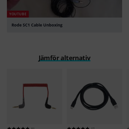
YOUTUBE
Rode SC1 Cable Unboxing
Spela
Jämför alternativ
81
17