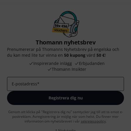
Thomann nyhetsbrev
Prenumererar på Thomanns Nyhetsbrev på engelska och
du kan med lite tur vinna en
50 kupong
värd
50 €
!
Inspirerande inlägg
Erbjudanden
Thomann Insikter
E-postadress
*
Registrera dig nu
Genom att klicka på "Registrera dig nu" samtycker jag till att ta emot e-
postreklam. Avregistrering är möjlig när som helst. Du finner mer
information om nyhetsbrevet i vår
sekretesspolicy
.
* Nödvändig