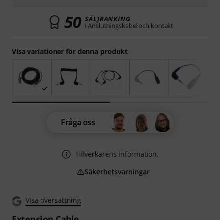
50
SÄLJRANKING
i Anslutningskabel och kontakt
Visa variationer för denna produkt
Fråga oss
Tillverkarens information.
Säkerhetsvarningar
Visa översättning
Extension Cable