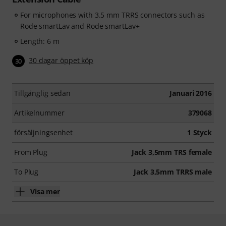
For microphones with 3.5 mm TRRS connectors such as
Rode smartLav and Rode smartLav+
Length: 6 m
30 dagar öppet köp
30
Tillgänglig sedan
Januari 2016
Artikelnummer
379068
försäljningsenhet
1 Styck
From Plug
Jack 3,5mm TRS female
To Plug
Jack 3,5mm TRRS male
Visa mer