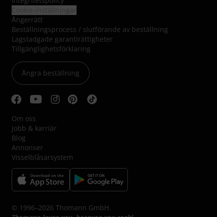
Integritetspolicy
Cookie-inställningar
Ångerrätt
Beställningsprocess / slutförande av beställning
Lagstadgade garantirättigheter
Tillgänglighetsförklaring
Ångra beställning
Om oss
Jobb & karriär
Blog
Annonser
Visselblåsarsystem
© 1996–2026 Thomann GmbH.