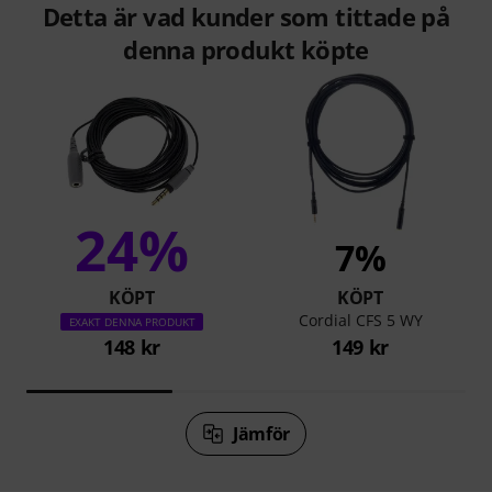
Detta är vad kunder som tittade på
denna produkt köpte
24%
7%
KÖPT
KÖPT
Cordial CFS 5 WY
EXAKT DENNA PRODUKT
148 kr
149 kr
Jämför