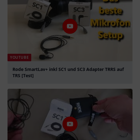
YOUTUBE
Rode SmartLav+ inkl SC1 und SC3 Adapter TRRS auf
TRS [Test]
Spela