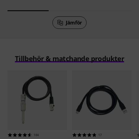
Jämför
Tillbehör & matchande produkter
184
17