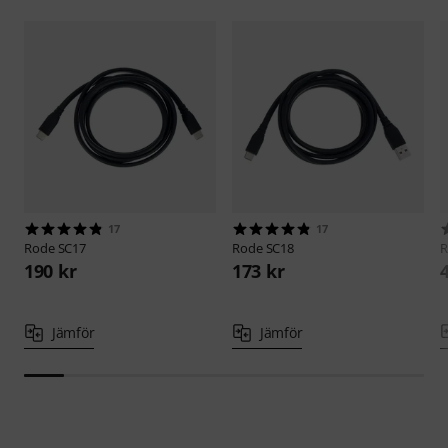
17
17
Rode
SC17
Rode
SC18
190 kr
173 kr
Jämför
Jämför