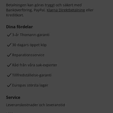
Betalningen kan göras tryggt och säkert med
Banköverföring, PayPal,
Klarna Direktbetalning
eller
Kreditkort.
Dina fördelar
3-år Thomann-garanti
30 dagars öppet köp
Reparationsservice
Råd från våra sak-experter
Tillfredställelse-garanti
Europas största lager
Service
Leveranskostnader och leveranstid