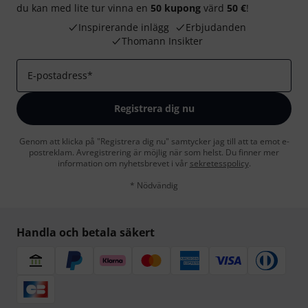
du kan med lite tur vinna en
50 kupong
värd
50 €
!
Inspirerande inlägg
Erbjudanden
Thomann Insikter
E-postadress
*
Registrera dig nu
Genom att klicka på "Registrera dig nu" samtycker jag till att ta emot e-
postreklam. Avregistrering är möjlig när som helst. Du finner mer
information om nyhetsbrevet i vår
sekretesspolicy
.
* Nödvändig
Handla och betala säkert