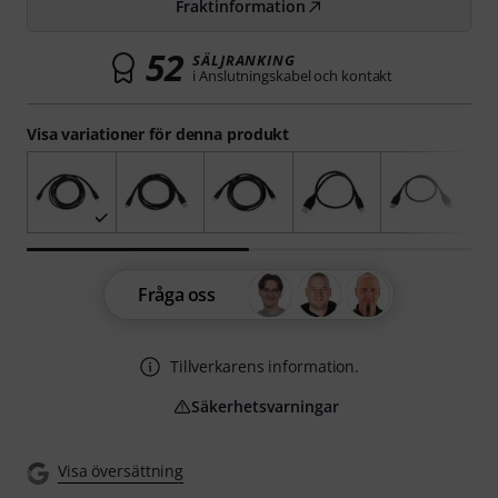
Fraktinformation
52
SÄLJRANKING
i Anslutningskabel och kontakt
Visa variationer för denna produkt
Fråga oss
Tillverkarens information.
Säkerhetsvarningar
Visa översättning