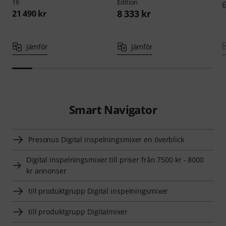
16
Edition
8 333 kr
21 490 kr
Jämför
Jämför
Smart Navigator
Presonus Digital inspelningsmixer en överblick
Digital inspelningsmixer till priser från 7500 kr - 8000
kr annonser
till produktgrupp Digital inspelningsmixer
till produktgrupp Digitalmixer