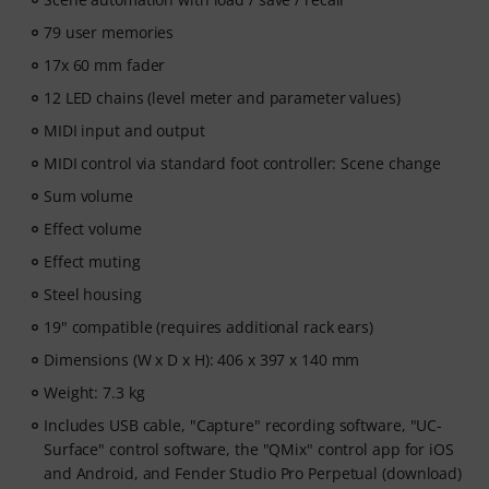
79 user memories
17x 60 mm fader
12 LED chains (level meter and parameter values)
MIDI input and output
MIDI control via standard foot controller: Scene change
Sum volume
Effect volume
Effect muting
Steel housing
19" compatible (requires additional rack ears)
Dimensions (W x D x H): 406 x 397 x 140 mm
Weight: 7.3 kg
Includes USB cable, "Capture" recording software, "UC-
Surface" control software, the "QMix" control app for iOS
and Android, and Fender Studio Pro Perpetual (download)