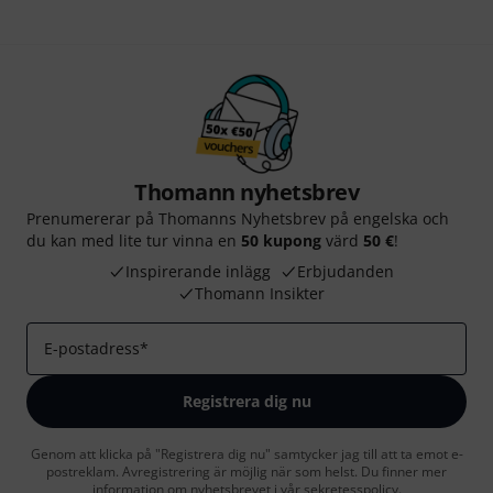
Thomann nyhetsbrev
Prenumererar på Thomanns Nyhetsbrev på engelska och
du kan med lite tur vinna en
50 kupong
värd
50 €
!
Inspirerande inlägg
Erbjudanden
Thomann Insikter
E-postadress
*
Registrera dig nu
Genom att klicka på "Registrera dig nu" samtycker jag till att ta emot e-
postreklam. Avregistrering är möjlig när som helst. Du finner mer
information om nyhetsbrevet i vår
sekretesspolicy
.