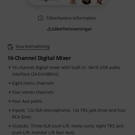
Tillverkarens information.
Säkerhetsvarningar
Visa översättning
16-Channel Digital Mixer
16-channel digital mixer with built-in 18x16 USB audio
interface (24-bit/48kHz)
Eight mono channels
Four stereo channels
Four Aux paths
Inputs: 12x XLR (microphone), 12x TRS jack (line) and four
RCA (line)
Outputs: Three XLR (sum L/R, mono sum), eight TRS jack
(sum L/R, monitor L/R four Aux)