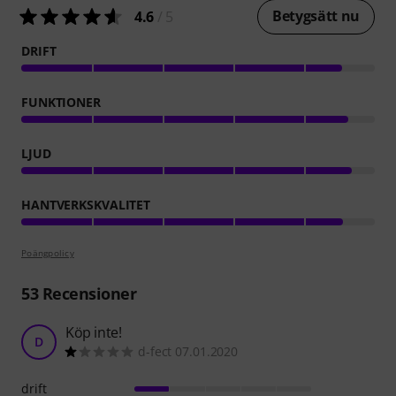
Betygsätt nu
4.6
/ 5
DRIFT
FUNKTIONER
LJUD
HANTVERKSKVALITET
Poängpolicy
53
Recensioner
Köp inte!
D
d-fect 07.01.2020
drift