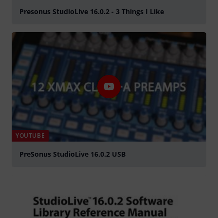
Presonus StudioLive 16.0.2 - 3 Things I Like
Spela
YOUTUBE
PreSonus StudioLive 16.0.2 USB
Spela