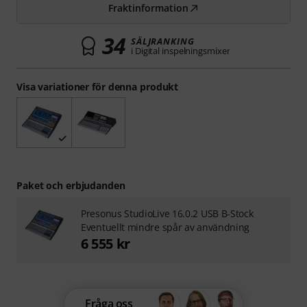
Fraktinformation
34
SÄLJRANKING
i Digital inspelningsmixer
Visa variationer för denna produkt
Paket och erbjudanden
Presonus StudioLive 16.0.2 USB B-Stock
Eventuellt mindre spår av användning
6 555 kr
Fråga oss