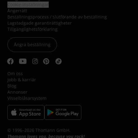
Cookie-inställningar
Ångerrätt
Beställningsprocess / slutförande av beställning
Lagstadgade garantirättigheter
Tillgänglighetsförklaring
Ångra beställning
Om oss
Jobb & karriär
Blog
Annonser
Visselblåsarsystem
© 1996–2026 Thomann GmbH.
Thomann loves you, because you rock!