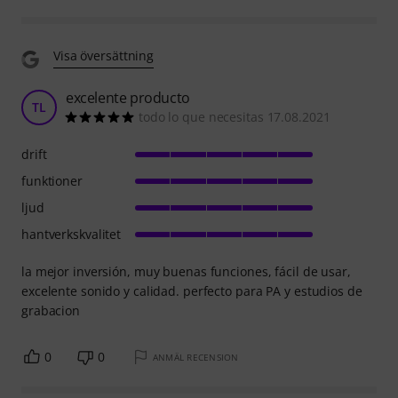
Visa översättning
excelente producto
TL
todo lo que necesitas 17.08.2021
drift
funktioner
ljud
hantverkskvalitet
la mejor inversión, muy buenas funciones, fácil de usar,
excelente sonido y calidad. perfecto para PA y estudios de
grabacion
0
0
ANMÄL RECENSION