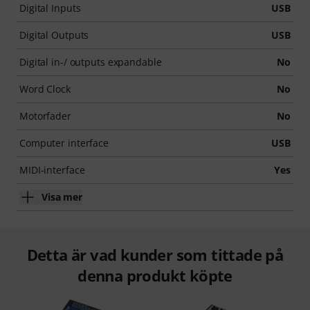
Digital Inputs
USB
Digital Outputs
USB
Digital in-/ outputs expandable
No
Word Clock
No
Motorfader
No
Computer interface
USB
MIDI-interface
Yes
Visa mer
Detta är vad kunder som tittade på
denna produkt köpte