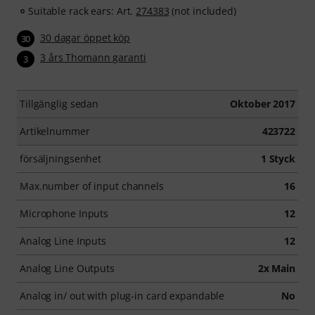
Suitable rack ears: Art.
274383
(not included)
30 dagar öppet köp
30
3 års Thomann garanti
3
Tillgänglig sedan
Oktober 2017
Artikelnummer
423722
försäljningsenhet
1 Styck
Max.number of input channels
16
Microphone Inputs
12
Analog Line Inputs
12
Analog Line Outputs
2x Main
Analog in/ out with plug-in card expandable
No