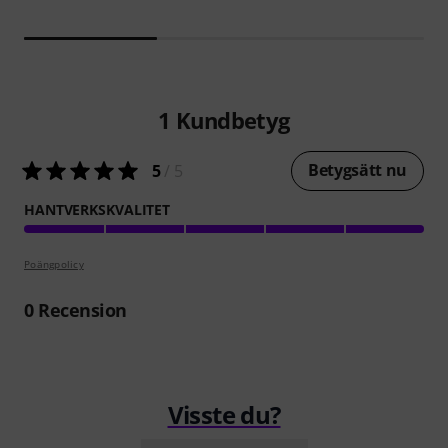
1
Kundbetyg
Betygsätt nu
5
/ 5
HANTVERKSKVALITET
Poängpolicy
0
Recension
Visste du?