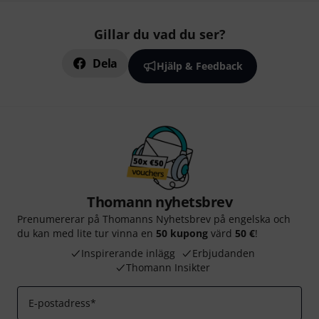
Gillar du vad du ser?
Dela
Hjälp & Feedback
Thomann nyhetsbrev
Prenumererar på Thomanns Nyhetsbrev på engelska och
du kan med lite tur vinna en
50 kupong
värd
50 €
!
Inspirerande inlägg
Erbjudanden
Thomann Insikter
E-postadress
*