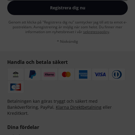
Registrera dig nu
Genom att klicka på "Registrera dig nu" samtycker jag till att ta emot e-
postreklam. Avregistrering är möjlig när som helst. Du finner mer
information om nyhetsbrevet i vår
sekretesspolicy
.
* Nödvändig
Handla och betala säkert
Betalningen kan göras tryggt och säkert med
Banköverföring, PayPal,
Klarna Direktbetalning
eller
Kreditkort.
Dina fördelar