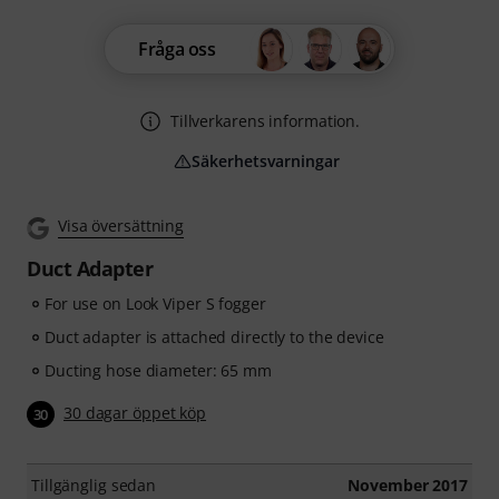
Fråga oss
Tillverkarens information.
Säkerhetsvarningar
Visa översättning
Duct Adapter
For use on Look Viper S fogger
Duct adapter is attached directly to the device
Ducting hose diameter: 65 mm
30 dagar öppet köp
30
Tillgänglig sedan
November 2017