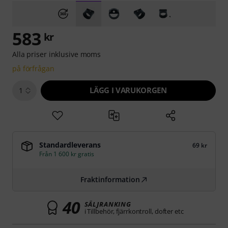
583
kr
Alla priser inklusive moms
på förfrågan
LÄGG I VARUKORGEN
1
Standardleverans
69 kr
Från 1 600 kr gratis
Fraktinformation
40
SÄLJRANKING
i Tillbehör, fjärrkontroll, dofter etc