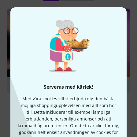
GUIDE
Fog Machines
Serveras med kärlek!
Med våra cookies vill vi erbjuda dig den bästa
möjliga shoppingupplevelsen med allt som hör
till. Detta inkluderar till exempel lämpliga
erbjudanden, personliga annonser och att
komma ihåg preferenser. Om detta är okej för dig,
Jämför alternativ
godkänn helt enkelt användningen av cookies för