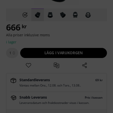
666
kr
Alla priser inklusive moms
i lager
LÄGG I VARUKORGEN
1
Standardleverans
69 kr
Väntas mellan
Ons., 12.08.
och
Tors., 13.08.
.
Snabb Leverans
Pris i kassan
Leveransdatum och fraktkostnader visas i kassan.