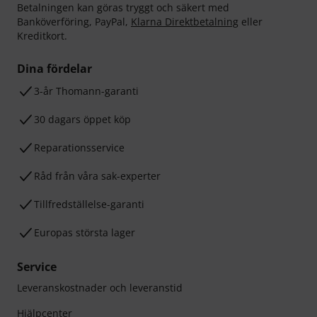
Betalningen kan göras tryggt och säkert med
Banköverföring, PayPal,
Klarna Direktbetalning
eller
Kreditkort.
Dina fördelar
3-år Thomann-garanti
30 dagars öppet köp
Reparationsservice
Råd från våra sak-experter
Tillfredställelse-garanti
Europas största lager
Service
Leveranskostnader och leveranstid
Hjälpcenter