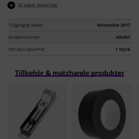
30 dagar öppet köp
30
Tillgänglig sedan
November 2017
Artikelnummer
425461
försäljningsenhet
1 Styck
Tillbehör & matchande produkter