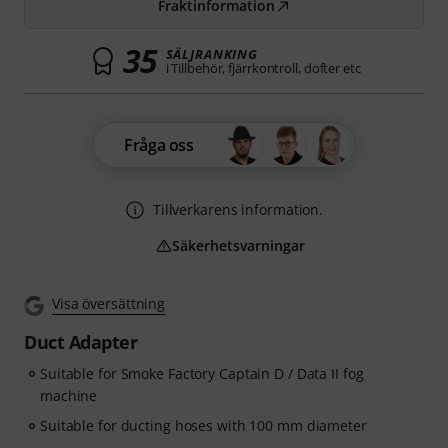
Fraktinformation
35
SÄLJRANKING
i Tillbehör, fjärrkontroll, dofter etc
Fråga oss
Tillverkarens information.
Säkerhetsvarningar
Visa översättning
Duct Adapter
Suitable for Smoke Factory Captain D / Data II fog
machine
Suitable for ducting hoses with 100 mm diameter