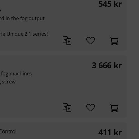
545
kr
e
ed in the fog output
 the Unique 2.1 series!
3 666
kr
e
6 fog machines
g screw
411
kr
Control