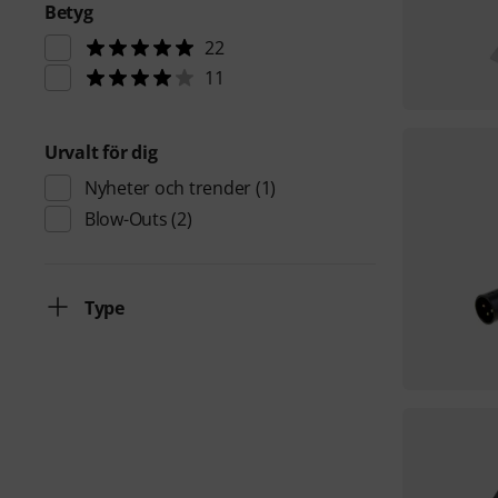
Betyg
22
11
Urvalt för dig
Nyheter och trender
(1)
Blow-Outs
(2)
Type