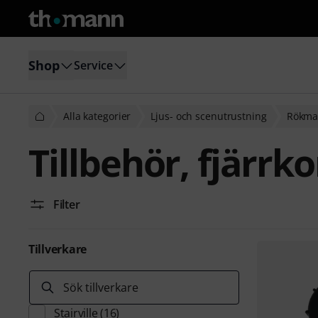
Shop
Service
Alla kategorier
Ljus- och scenutrustning
Rökmas
Tillbehör, fjärrko
Filter
Tillverkare
Sök tillverkare
Stairville
(16)