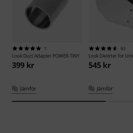
1
63
Look
Duct Adapter POWER-TINY
Look
Diverter for Un
399 kr
545 kr
Jämför
Jämför