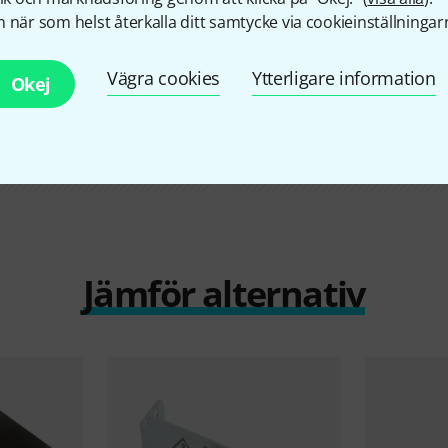
 när som helst återkalla ditt samtycke via cookieinställningar
Vägra cookies
Ytterligare information
Okej
Jämför alternativ