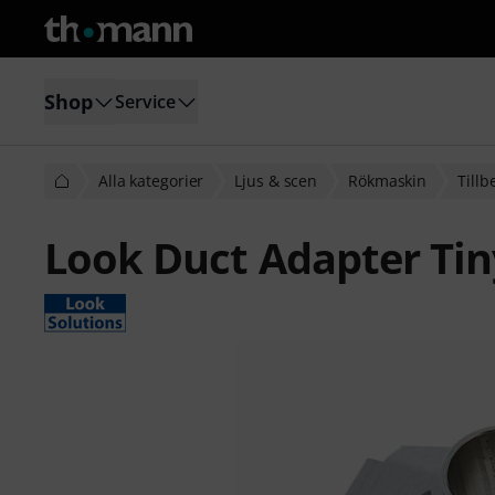
Shop
Service
Alla kategorier
Ljus & scen
Rökmaskin
Tillb
Look Duct Adapter Tin