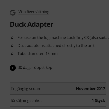
Visa översättning
Duck Adapter
For use on the fog machine Look Tiny CX (also suitab
Duct adapter is attached directly to the unit
Tube diameter: 15 mm
30 dagar öppet köp
30
Tillgänglig sedan
November 2017
försäljningsenhet
1 Styck