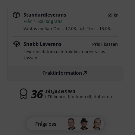
Standardleverans
69 kr
Från 1 600 kr gratis
Väntas mellan
Ons., 12.08.
och
Tors., 13.08.
.
Snabb Leverans
Pris i kassan
Leveransdatum och fraktkostnader visas i
kassan.
Fraktinformation
36
SÄLJRANKING
i Tillbehör, fjärrkontroll, dofter etc
Fråga oss