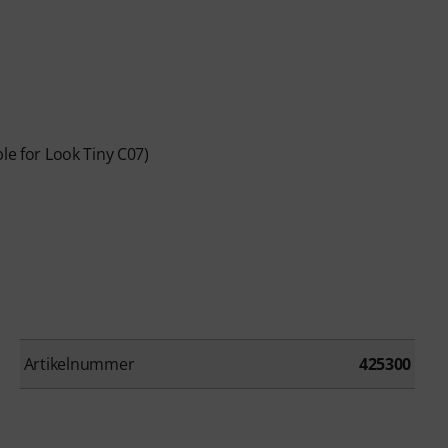
le for Look Tiny C07)
Artikelnummer
425300