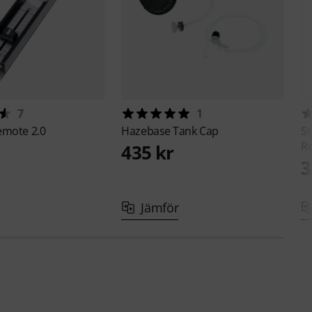
7
1
emote 2.0
Hazebase
Tank Cap
St
R
435 kr
3
Jämför