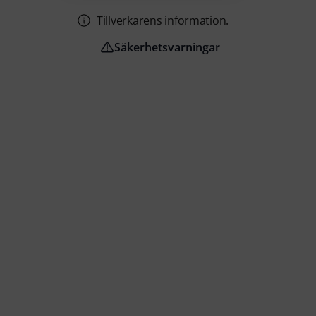
Tillverkarens information.
Säkerhetsvarningar