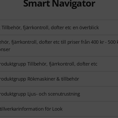
Smart Navigator
 Tillbehör, fjärrkontroll, dofter etc en överblick
ehör, fjärrkontroll, dofter etc till priser från 400 kr - 500 
nser
produktgrupp Tillbehör, fjärrkontroll, dofter etc
 produktgrupp Rökmaskiner & tillbehör
 produktgrupp Ljus- och scenutrustning
 tillverkarinformation för Look