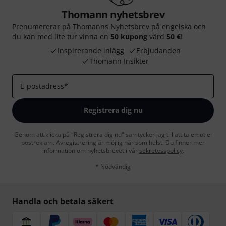
Thomann nyhetsbrev
Prenumererar på Thomanns Nyhetsbrev på engelska och
du kan med lite tur vinna en
50 kupong
värd
50 €
!
Inspirerande inlägg
Erbjudanden
Thomann Insikter
E-postadress
*
Registrera dig nu
Genom att klicka på "Registrera dig nu" samtycker jag till att ta emot e-
postreklam. Avregistrering är möjlig när som helst. Du finner mer
information om nyhetsbrevet i vår
sekretesspolicy
.
* Nödvändig
Handla och betala säkert