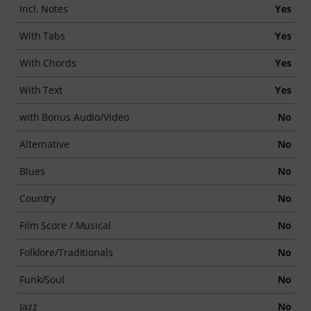
Incl. Notes
Yes
With Tabs
Yes
With Chords
Yes
With Text
Yes
with Bonus Audio/Video
No
Alternative
No
Blues
No
Country
No
Film Score / Musical
No
Folklore/Traditionals
No
Funk/Soul
No
Jazz
No