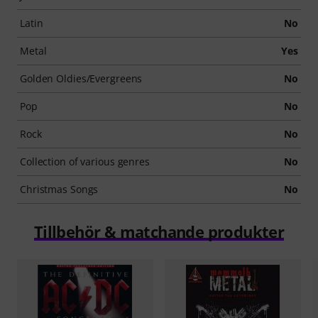
Latin
No
Metal
Yes
Golden Oldies/Evergreens
No
Pop
No
Rock
No
Collection of various genres
No
Christmas Songs
No
Tillbehör & matchande produkter