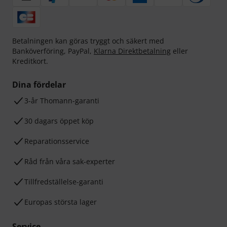
Betalningen kan göras tryggt och säkert med
Banköverföring, PayPal,
Klarna Direktbetalning
eller
Kreditkort.
Dina fördelar
3-år Thomann-garanti
30 dagars öppet köp
Reparationsservice
Råd från våra sak-experter
Tillfredställelse-garanti
Europas största lager
Service