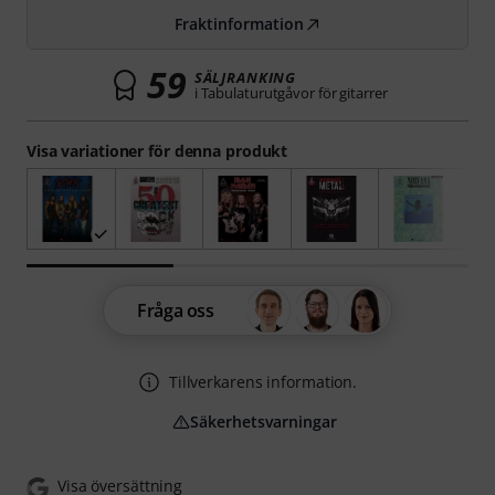
Fraktinformation
59
SÄLJRANKING
i Tabulaturutgåvor för gitarrer
Visa variationer för denna produkt
Fråga oss
Tillverkarens information.
Säkerhetsvarningar
Visa översättning