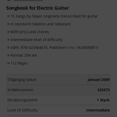
Songbook for Electric Guitar
15 Songs by Slayer originally transcribed for guitar
In standard notation and tablature
With lyrics and chords
Intermediate level of difficulty
ISBN: 9781423404675, Publisher's no.: HL00690813
Format: DIN A4
112 Pages
Tillgänglig sedan
Januari 2009
Artikelnummer
223473
försäljningsenhet
1 Styck
Level Of Difficulty
Intermediate