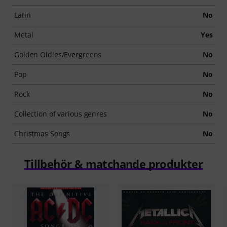
Latin
No
Metal
Yes
Golden Oldies/Evergreens
No
Pop
No
Rock
No
Collection of various genres
No
Christmas Songs
No
Tillbehör & matchande produkter