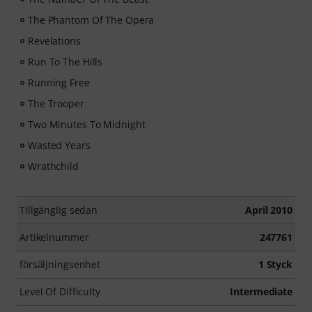
The Phantom Of The Opera
Revelations
Run To The Hills
Running Free
The Trooper
Two Minutes To Midnight
Wasted Years
Wrathchild
Tillgänglig sedan
April 2010
Artikelnummer
247761
försäljningsenhet
1 Styck
Level Of Difficulty
Intermediate