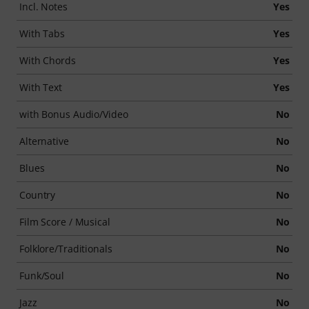
Incl. Notes
Yes
With Tabs
Yes
With Chords
Yes
With Text
Yes
with Bonus Audio/Video
No
Alternative
No
Blues
No
Country
No
Film Score / Musical
No
Folklore/Traditionals
No
Funk/Soul
No
Jazz
No