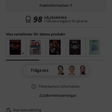
Fraktinformation
98
SÄLJRANKING
i Tabulaturutgåvor för gitarrer
Visa variationer för denna produkt
Fråga oss
Tillverkarens information.
Säkerhetsvarningar
Visa översättning