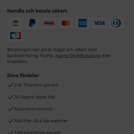
Handla och betala säkert
Betalningen kan göras tryggt och säkert med
Banköverföring, PayPal,
Klarna Direktbetalning
eller
Kreditkort.
Dina fördelar
3-år Thomann-garanti
30 dagars öppet köp
Reparationsservice
Råd från våra sak-experter
Tillfredställelse-garanti