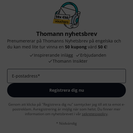
Thomann nyhetsbrev
Prenumererar på Thomanns Nyhetsbrev på engelska och
du kan med lite tur vinna en
50 kupong
värd
50 €
!
Inspirerande inlägg
Erbjudanden
Thomann Insikter
E-postadress
*
Registrera dig nu
Genom att klicka på "Registrera dig nu" samtycker jag till att ta emot e-
postreklam. Avregistrering är möjlig när som helst. Du finner mer
information om nyhetsbrevet i vår
sekretesspolicy
.
* Nödvändig