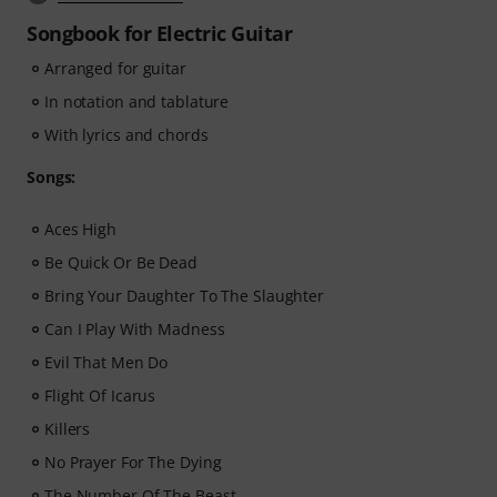
Songbook for Electric Guitar
Arranged for guitar
In notation and tablature
With lyrics and chords
Songs:
Aces High
Be Quick Or Be Dead
Bring Your Daughter To The Slaughter
Can I Play With Madness
Evil That Men Do
Flight Of Icarus
Killers
No Prayer For The Dying
The Number Of The Beast