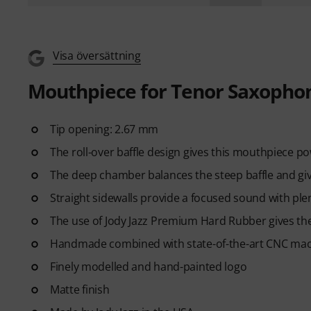
Visa översättning
Mouthpiece for Tenor Saxopho
Tip opening: 2.67 mm
The roll-over baffle design gives this mouthpiece p
The deep chamber balances the steep baffle and g
Straight sidewalls provide a focused sound with ple
The use of Jody Jazz Premium Hard Rubber gives the
Handmade combined with state-of-the-art CNC machi
Finely modelled and hand-painted logo
Matte finish