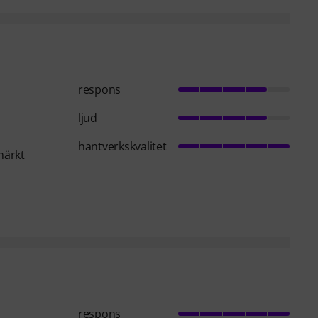
respons
ljud
hantverkskvalitet
märkt
respons