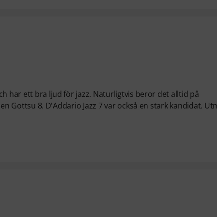
har ett bra ljud för jazz. Naturligtvis beror det alltid på
de en Gottsu 8. D'Addario Jazz 7 var också en stark kandidat. Ut