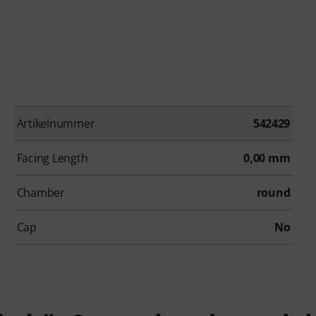
Artikelnummer
542429
Facing Length
0,00 mm
Chamber
round
Cap
No