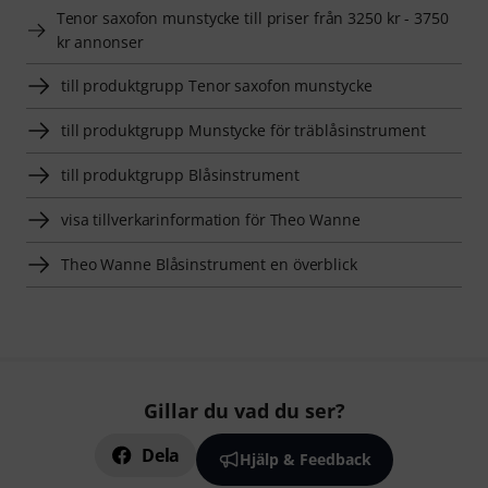
Tenor saxofon munstycke till priser från 3250 kr - 3750
kr annonser
till produktgrupp Tenor saxofon munstycke
till produktgrupp Munstycke för träblåsinstrument
till produktgrupp Blåsinstrument
visa tillverkarinformation för Theo Wanne
Theo Wanne Blåsinstrument en överblick
Gillar du vad du ser?
Dela
Hjälp & Feedback