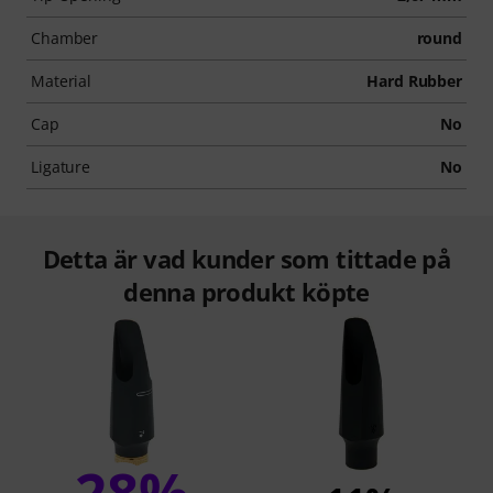
Chamber
round
Material
Hard Rubber
Cap
No
Ligature
No
Detta är vad kunder som tittade på
denna produkt köpte
28%