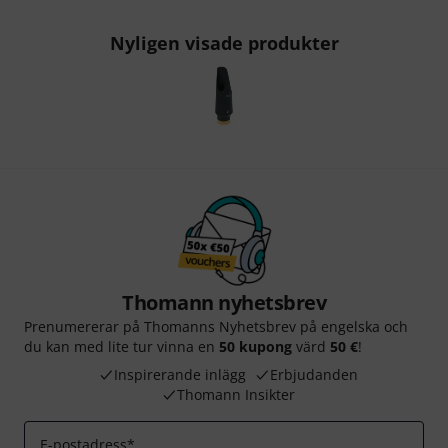
Nyligen visade produkter
Thomann nyhetsbrev
Prenumererar på Thomanns Nyhetsbrev på engelska och
du kan med lite tur vinna en
50 kupong
värd
50 €
!
Inspirerande inlägg
Erbjudanden
Thomann Insikter
E-postadress
*