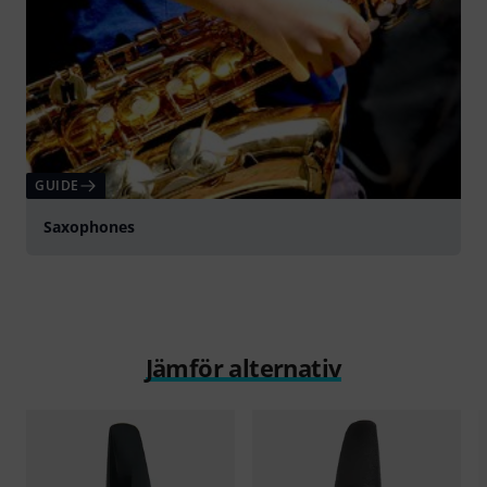
GUIDE
Saxophones
Jämför alternativ