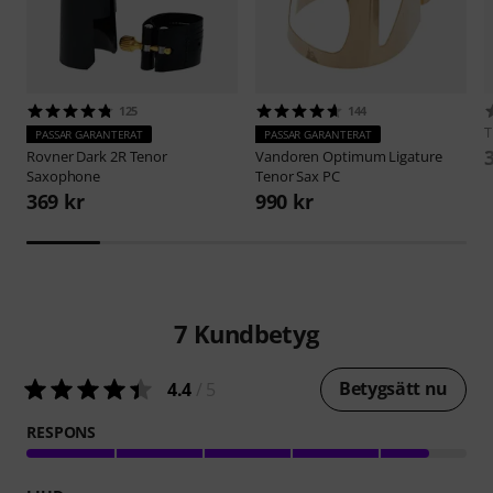
125
144
T
PASSAR GARANTERAT
PASSAR GARANTERAT
Rovner
Dark 2R Tenor
Vandoren
Optimum Ligature
Saxophone
Tenor Sax PC
369 kr
990 kr
7
Kundbetyg
Betygsätt nu
4.4
/ 5
RESPONS