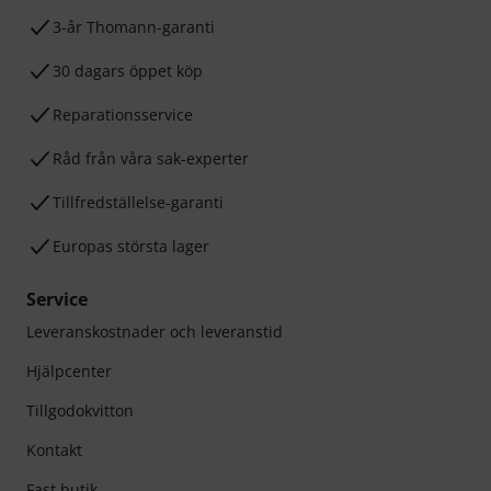
3-år Thomann-garanti
30 dagars öppet köp
Reparationsservice
Råd från våra sak-experter
Tillfredställelse-garanti
Europas största lager
Service
Leveranskostnader och leveranstid
Hjälpcenter
Tillgodokvitton
Kontakt
Fast butik