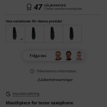
47
SÄLJRANKING
i Tenor saxofon munstycke
Visa variationer för denna produkt
Fråga oss
Tillverkarens information.
Säkerhetsvarningar
Visa översättning
Mouthpiece for tenor saxophone