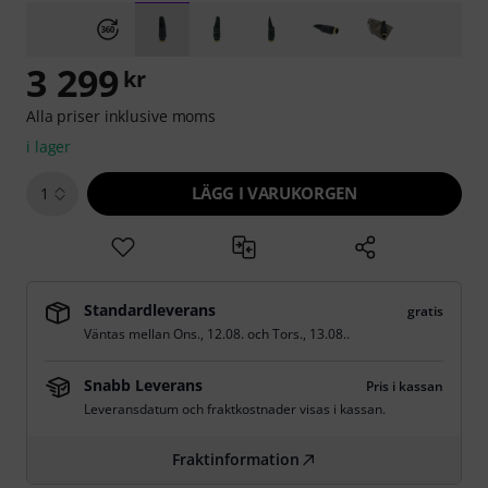
3 299
kr
Alla priser inklusive moms
i lager
LÄGG I VARUKORGEN
1
Standardleverans
gratis
Väntas mellan
Ons., 12.08.
och
Tors., 13.08.
.
Snabb Leverans
Pris i kassan
Leveransdatum och fraktkostnader visas i kassan.
Fraktinformation