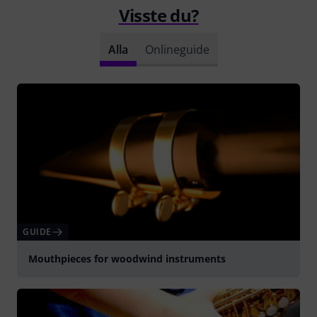
Visste du?
Alla
Onlineguide
GUIDE
Mouthpieces for woodwind instruments