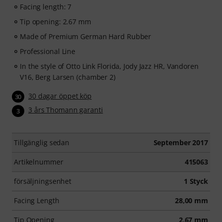
Facing length: 7
Tip opening: 2.67 mm
Made of Premium German Hard Rubber
Professional Line
In the style of Otto Link Florida, Jody Jazz HR, Vandoren
V16, Berg Larsen (chamber 2)
30 dagar öppet köp
30
3 års Thomann garanti
3
Tillgänglig sedan
September 2017
Artikelnummer
415063
försäljningsenhet
1 Styck
Facing Length
28,00 mm
Tip Opening
2,67 mm