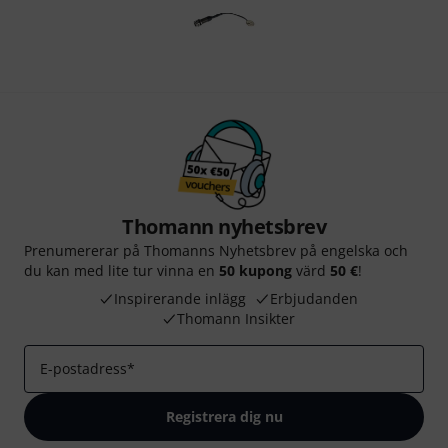
Thomann nyhetsbrev
Prenumererar på Thomanns Nyhetsbrev på engelska och
du kan med lite tur vinna en
50 kupong
värd
50 €
!
Inspirerande inlägg
Erbjudanden
Thomann Insikter
E-postadress
*
Registrera dig nu