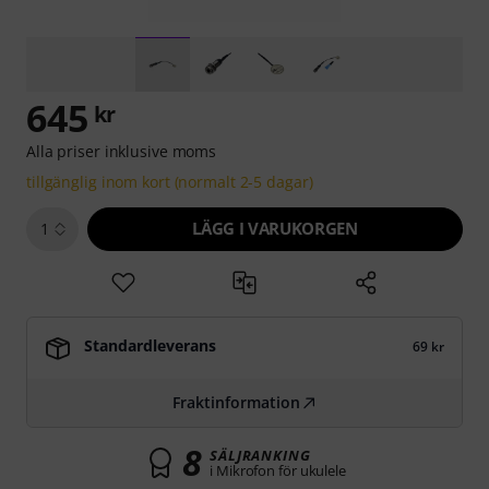
645
kr
Alla priser inklusive moms
tillgänglig inom kort (normalt 2-5 dagar)
LÄGG I VARUKORGEN
1
Standardleverans
69 kr
Fraktinformation
8
SÄLJRANKING
i Mikrofon för ukulele