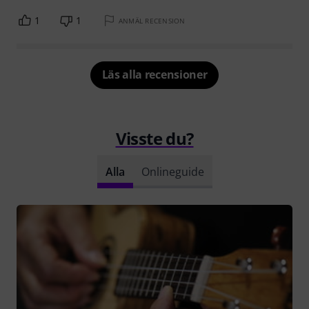
1
1
ANMÄL RECENSION
Läs alla recensioner
Visste du?
Alla
Onlineguide