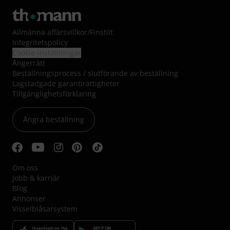
Allmänna affärsvillkor
/
Finstilt
Integritetspolicy
Cookie-inställningar
Ångerrätt
Beställningsprocess / slutförande av beställning
Lagstadgade garantirättigheter
Tillgänglighetsförklaring
Ångra beställning
Om oss
Jobb & karriär
Blog
Annonser
Visselblåsarsystem