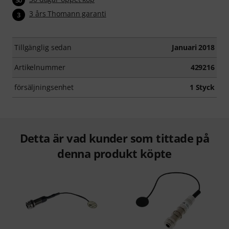
30
3 års Thomann garanti
3
Tillgänglig sedan
Januari 2018
Artikelnummer
429216
försäljningsenhet
1 Styck
Detta är vad kunder som tittade på
denna produkt köpte