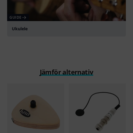
GUIDE
Ukulele
Jämför alternativ