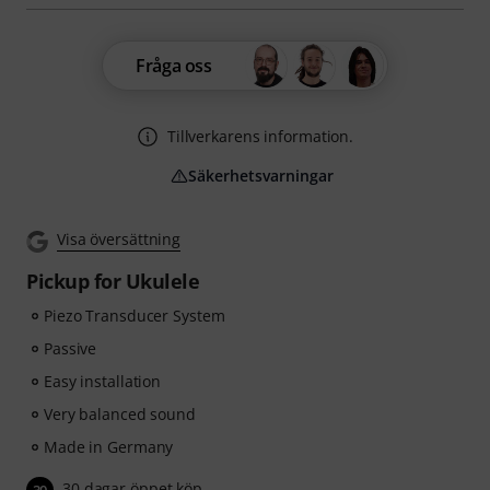
Fråga oss
Tillverkarens information.
Säkerhetsvarningar
Visa översättning
Pickup for Ukulele
Piezo Transducer System
Passive
Easy installation
Very balanced sound
Made in Germany
30 dagar öppet köp