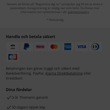
Genom att klicka på "Registrera dig nu" samtycker jag till att ta emot e-
postreklam. Avregistrering är möjlig när som helst. Du finner mer
information om nyhetsbrevet i vår
sekretesspolicy
.
* Nödvändig
Handla och betala säkert
Betalningen kan göras tryggt och säkert med
Banköverföring, PayPal,
Klarna Direktbetalning
eller
Kreditkort.
Dina fördelar
3-år Thomann-garanti
30 dagars öppet köp