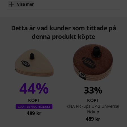
Visa mer
Detta är vad kunder som tittade på
denna produkt köpte
44%
33%
KÖPT
KÖPT
KNA Pickups UP-2 Universal
EXAKT DENNA PRODUKT
Pickup
489 kr
489 kr