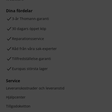
Dina fördelar
3-år Thomann-garanti
30 dagars öppet köp
Reparationsservice
Råd från våra sak-experter
Tillfredställelse-garanti
Europas största lager
Service
Leveranskostnader och leveranstid
Hjälpcenter
Tillgodokvitton