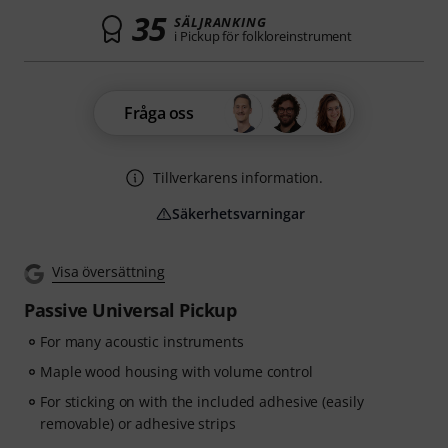
35
SÄLJRANKING
i Pickup för folkloreinstrument
Fråga oss
Tillverkarens information.
Säkerhetsvarningar
Visa översättning
Passive Universal Pickup
For many acoustic instruments
Maple wood housing with volume control
For sticking on with the included adhesive (easily
removable) or adhesive strips