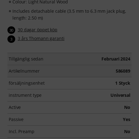
Colour: Light Natural Wood
Includes detachable cable (3.5 mm to 6.3 mm jack plug,
length: 2.50 m)
30 dagar öppet köp
30
3 års Thomann garanti
3
Tillgänglig sedan
Februari 2024
Artikelnummer
586089
försäljningsenhet
1 Styck
instrument type
Universal
Active
No
Passive
Yes
Incl. Preamp
No