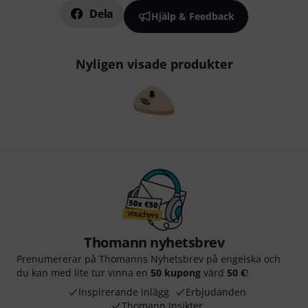
Dela
Hjälp & Feedback
Nyligen visade produkter
Thomann nyhetsbrev
Prenumererar på Thomanns Nyhetsbrev på engelska och
du kan med lite tur vinna en
50 kupong
värd
50 €
!
Inspirerande inlägg
Erbjudanden
Thomann Insikter