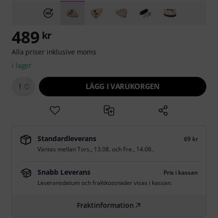
489
kr
Alla priser inklusive moms
i lager
LÄGG I VARUKORGEN
1
Standardleverans
69 kr
Väntas mellan
Tors., 13.08.
och
Fre., 14.08.
.
Snabb Leverans
Pris i kassan
Leveransdatum och fraktkostnader visas i kassan.
Fraktinformation