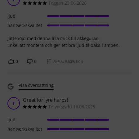
Toggan 23.06.2026
ljud
hantverkskvalitet
Jättenöjd med denna lilla mick till akkeguran.
Enkel att montera och ger ett bra ljud tillbaka i ampen.
0
0
ANMÄL RECENSION
Visa översättning
Great for lyre harps!
T
Telynegydd 16.06.2025
ljud
hantverkskvalitet