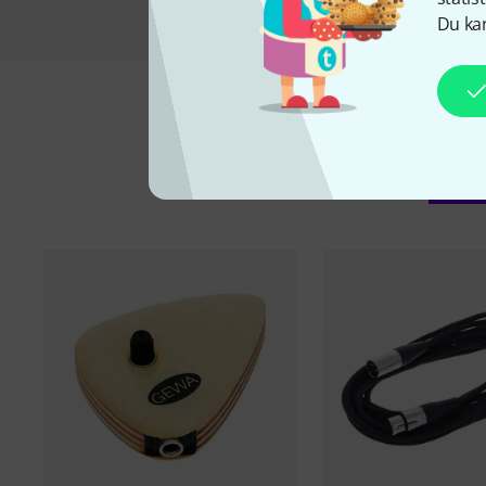
Du kan
Ti