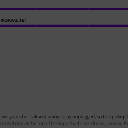
RKSKVALITET
 two years but I almost always play unplugged, so this pickup
e metal ring at the top of the input had come loose, causing t