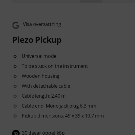
Visa översättning
Piezo Pickup
Universal model
To be stuck on the instrument
Wooden housing
With detachable cable
Cable length: 2.40 m
Cable end: Mono jack plug 6.3 mm
Pickup dimensions: 49 x 39 x 10.7 mm
30 dagar öppet köp
30