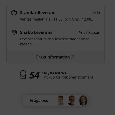
Standardleverans
69 kr
Väntas mellan
Tis., 11.08.
och
Ons., 12.08.
.
Snabb Leverans
Pris i kassan
Leveransdatum och fraktkostnader visas i
kassan.
Fraktinformation
54
SÄLJRANKING
i Pickup för folkloreinstrument
Fråga oss