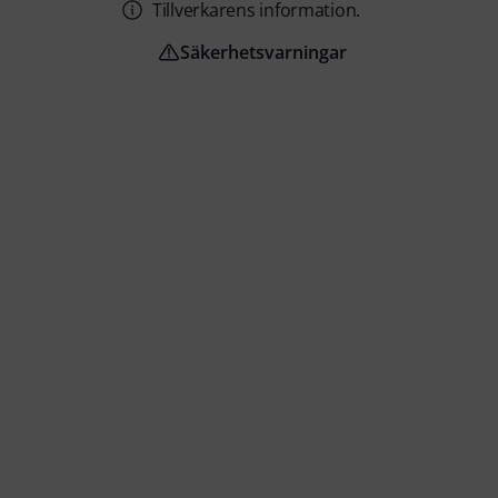
Tillverkarens information.
Säkerhetsvarningar