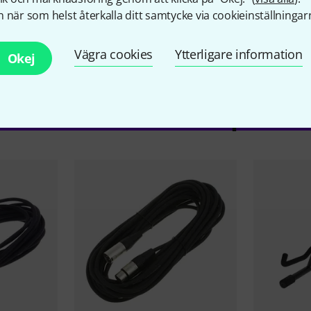
 när som helst återkalla ditt samtycke via cookieinställningar
Vägra cookies
Ytterligare information
Okej
llbehör & matchande produk