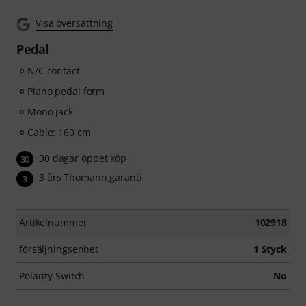
Visa översättning
Pedal
N/C contact
Piano pedal form
Mono jack
Cable: 160 cm
30 dagar öppet köp
30
3 års Thomann garanti
3
Artikelnummer
102918
försäljningsenhet
1 Styck
Polarity Switch
No