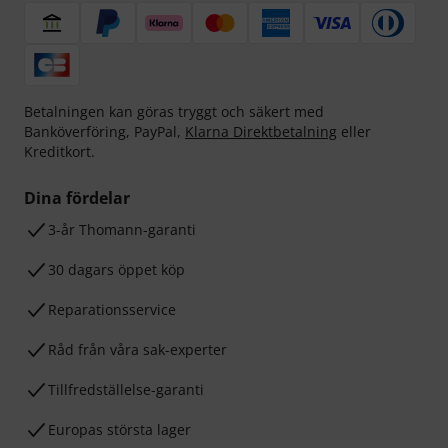
Betalningen kan göras tryggt och säkert med
Banköverföring, PayPal,
Klarna Direktbetalning
eller
Kreditkort.
Dina fördelar
3-år Thomann-garanti
30 dagars öppet köp
Reparationsservice
Råd från våra sak-experter
Tillfredställelse-garanti
Europas största lager