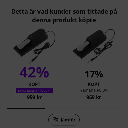
Detta är vad kunder som tittade på
denna produkt köpte
42%
17%
KÖPT
KÖPT
Yamaha FC 3A
EXAKT DENNA PRODUKT
959 kr
959 kr
Jämför