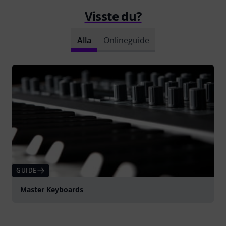
Visste du?
Alla
Onlineguide
GUIDE
Master Keyboards