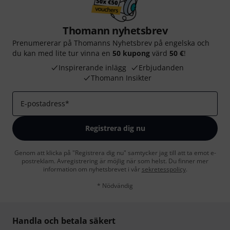
Thomann nyhetsbrev
Prenumererar på Thomanns Nyhetsbrev på engelska och
du kan med lite tur vinna en
50 kupong
värd
50 €
!
Inspirerande inlägg
Erbjudanden
Thomann Insikter
E-postadress
*
Registrera dig nu
Genom att klicka på "Registrera dig nu" samtycker jag till att ta emot e-
postreklam. Avregistrering är möjlig när som helst. Du finner mer
information om nyhetsbrevet i vår
sekretesspolicy
.
* Nödvändig
Handla och betala säkert