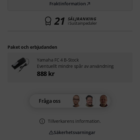
Fraktinformation
21
SÄLJRANKING
i Sustainpedaler
Paket och erbjudanden
Yamaha FC 4 B-Stock
Eventuellt mindre spår av användning
888 kr
Fråga oss
Tillverkarens information.
Säkerhetsvarningar