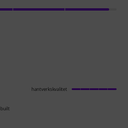
hantverkskvalitet
built