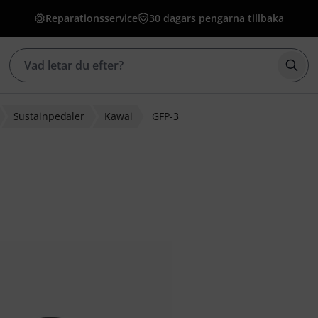
Reparationsservice
30 dagars pengarna tillbaka
Börj
Sustainpedaler
Kawai
GFP-3