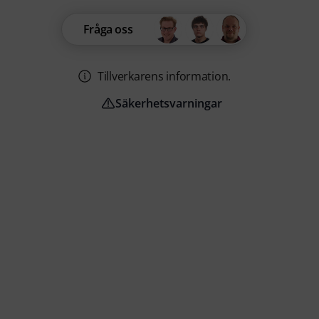
Fråga oss
Tillverkarens information.
Säkerhetsvarningar