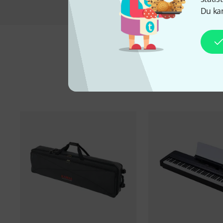
Du kan
Ti