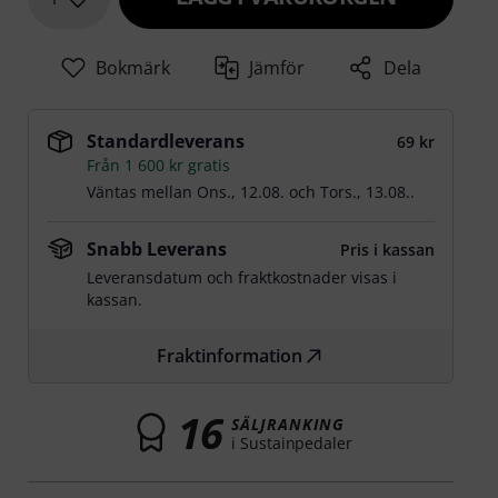
Bokmärk
Jämför
Dela
Standardleverans
69 kr
Från 1 600 kr gratis
Väntas mellan
Ons., 12.08.
och
Tors., 13.08.
.
Snabb Leverans
Pris i kassan
Leveransdatum och fraktkostnader visas i
kassan.
Fraktinformation
16
SÄLJRANKING
i Sustainpedaler