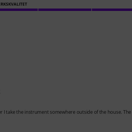
RKSKVALITET
k
er I take the instrument somewhere outside of the house. The 