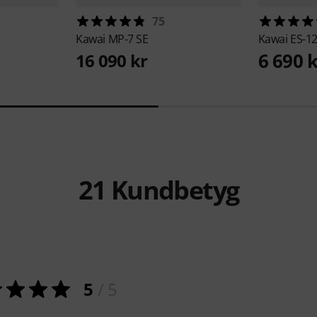
75
Kawai
MP-7 SE
Kawai
ES-12
6 690 
16 090 kr
21
Kundbetyg
5
/ 5