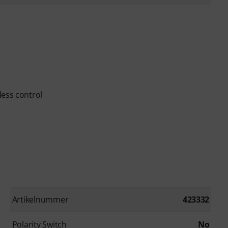
less control
Artikelnummer
423332
Polarity Switch
No