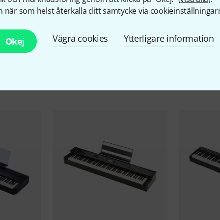
 när som helst återkalla ditt samtycke via cookieinställningar
Vägra cookies
Ytterligare information
Okej
llbehör & matchande produk