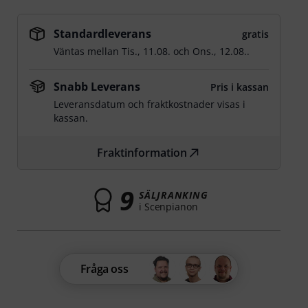
Standardleverans
gratis
Väntas mellan
Tis., 11.08.
och
Ons., 12.08.
.
Snabb Leverans
Pris i kassan
Leveransdatum och fraktkostnader visas i
kassan.
Fraktinformation
9
SÄLJRANKING
i Scenpianon
Fråga oss