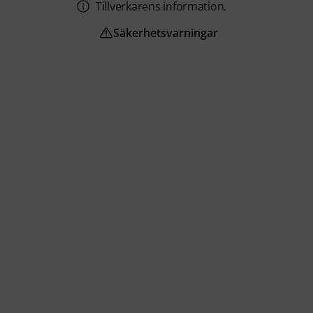
Tillverkarens information.
Säkerhetsvarningar