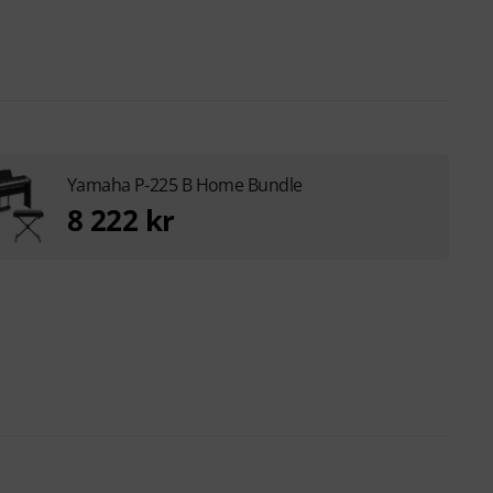
Yamaha P-225 B Home Bundle
8 222 kr