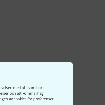
velsen med allt som hör till.
nonser och att komma ihåg
ngen av cookies för preferenser,