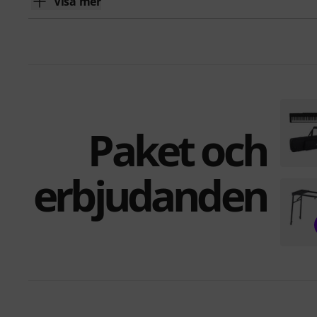
Visa mer
Paket och
erbjudanden