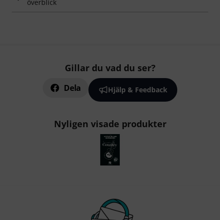
överblick
Gillar du vad du ser?
Dela
Hjälp & Feedback
Nyligen visade produkter