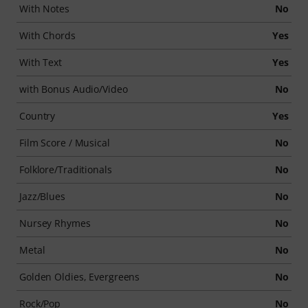
With Notes
No
With Chords
Yes
With Text
Yes
with Bonus Audio/Video
No
Country
Yes
Film Score / Musical
No
Folklore/Traditionals
No
Jazz/Blues
No
Nursey Rhymes
No
Metal
No
Golden Oldies, Evergreens
No
Rock/Pop
No