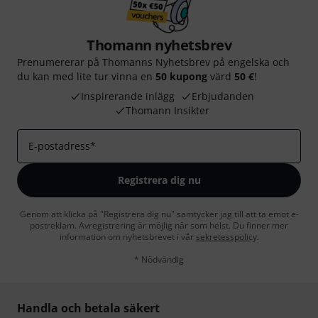
Thomann nyhetsbrev
Prenumererar på Thomanns Nyhetsbrev på engelska och
du kan med lite tur vinna en
50 kupong
värd
50 €
!
Inspirerande inlägg
Erbjudanden
Thomann Insikter
E-postadress
*
Registrera dig nu
Genom att klicka på "Registrera dig nu" samtycker jag till att ta emot e-
postreklam. Avregistrering är möjlig när som helst. Du finner mer
information om nyhetsbrevet i vår
sekretesspolicy
.
* Nödvändig
Handla och betala säkert