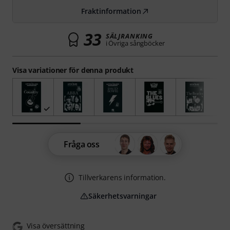
Fraktinformation
33
SÄLJRANKING
i Övriga sångböcker
Visa variationer för denna produkt
Fråga oss
Tillverkarens information.
Säkerhetsvarningar
Visa översättning