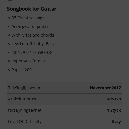
Songbook for Guitar
87 Country songs
Arranged for guitar
With lyrics and chords
Level of difficulty: Easy
ISBN: 9781785587078
Paperback format
Pages: 200
Tillgänglig sedan
November 2017
Artikelnummer
425328
försäljningsenhet
1 Styck
Level Of Difficulty
Easy