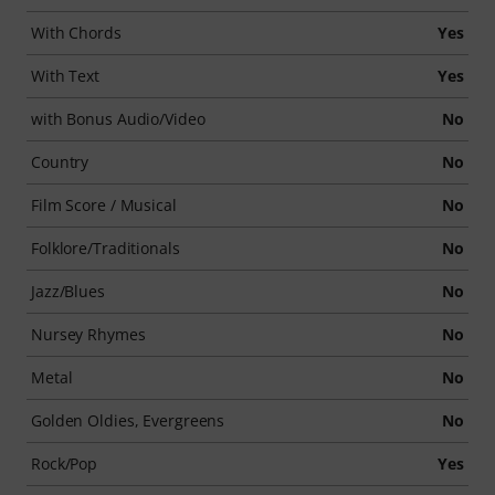
With Chords
Yes
With Text
Yes
with Bonus Audio/Video
No
Country
No
Film Score / Musical
No
Folklore/Traditionals
No
Jazz/Blues
No
Nursey Rhymes
No
Metal
No
Golden Oldies, Evergreens
No
Rock/Pop
Yes