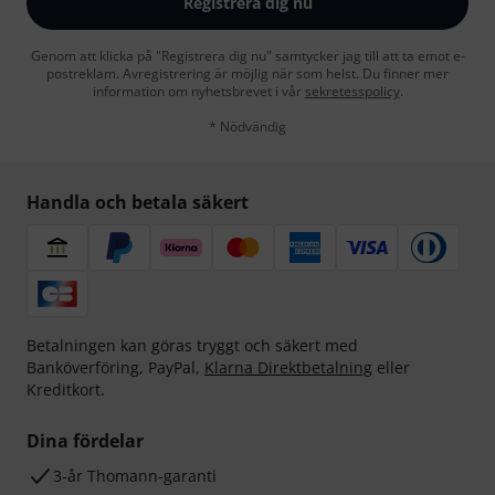
Registrera dig nu
Genom att klicka på "Registrera dig nu" samtycker jag till att ta emot e-
postreklam. Avregistrering är möjlig när som helst. Du finner mer
information om nyhetsbrevet i vår
sekretesspolicy
.
* Nödvändig
Handla och betala säkert
Betalningen kan göras tryggt och säkert med
Banköverföring, PayPal,
Klarna Direktbetalning
eller
Kreditkort.
Dina fördelar
3-år Thomann-garanti