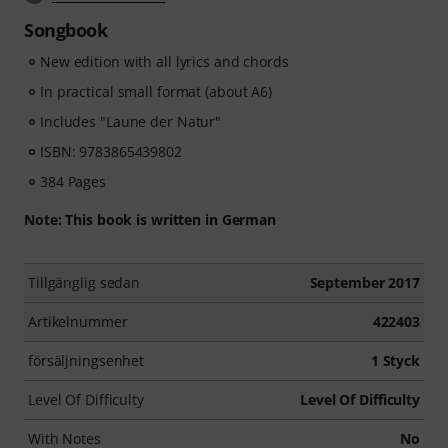
Songbook
New edition with all lyrics and chords
In practical small format (about A6)
Includes "Laune der Natur"
ISBN: 9783865439802
384 Pages
Note: This book is written in German
Tillgänglig sedan
September 2017
Artikelnummer
422403
försäljningsenhet
1 Styck
Level Of Difficulty
Level Of Difficulty
With Notes
No