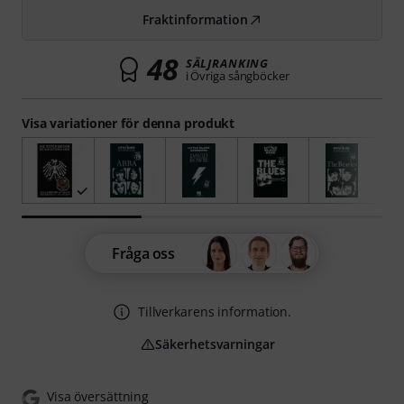
Fraktinformation
48
SÄLJRANKING
i Övriga sångböcker
Visa variationer för denna produkt
Fråga oss
Tillverkarens information.
Säkerhetsvarningar
Visa översättning