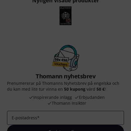
Nyligen visade produkter
Thomann nyhetsbrev
Prenumererar på Thomanns Nyhetsbrev på engelska och
du kan med lite tur vinna en
50 kupong
värd
50 €
!
Inspirerande inlägg
Erbjudanden
Thomann Insikter
E-postadress
*