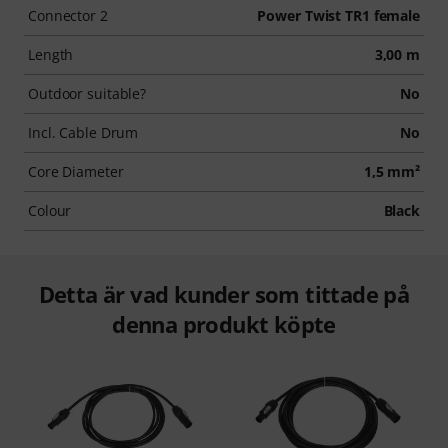
Connector 2
Power Twist TR1 female
Length
3,00 m
Outdoor suitable?
No
Incl. Cable Drum
No
Core Diameter
1,5 mm²
Colour
Black
Detta är vad kunder som tittade på
denna produkt köpte