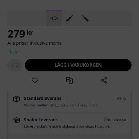
279
kr
Alla priser inklusive moms
i lager
LÄGG I VARUKORGEN
1
Standardleverans
69 kr
Väntas mellan
Ons., 12.08.
och
Tors., 13.08.
.
Snabb Leverans
Pris i kassan
Leveransdatum och fraktkostnader visas i kassan.