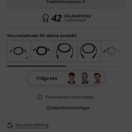
Fraktinformation
42
SÄLJRANKING
i Strömsladd
Visa variationer för denna produkt
Fråga oss
Tillverkarens information.
Säkerhetsvarningar
Visa översättning