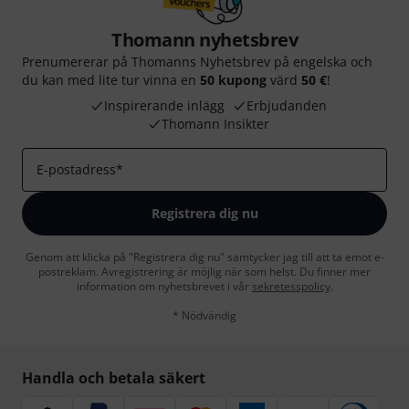
Thomann nyhetsbrev
Prenumererar på Thomanns Nyhetsbrev på engelska och
du kan med lite tur vinna en
50 kupong
värd
50 €
!
Inspirerande inlägg
Erbjudanden
Thomann Insikter
E-postadress
*
Registrera dig nu
Genom att klicka på "Registrera dig nu" samtycker jag till att ta emot e-
postreklam. Avregistrering är möjlig när som helst. Du finner mer
information om nyhetsbrevet i vår
sekretesspolicy
.
* Nödvändig
Handla och betala säkert