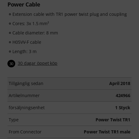
Power Cable
Extension cable with TR1 power twist plug and coupling
Cores: 3x 1.5 mm²
Cable diameter: 8 mm
H05VV-F cable
Length: 3 m
30 dagar öppet köp
30
Tillgänglig sedan
April 2018
Artikelnummer
424966
försäljningsenhet
1 Styck
Type
Power Twist TR1
From Connector
Power Twist TR1 male